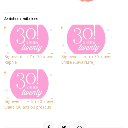
Articles similaires
Big event : « I’m 30 » avec
Big event – « I’m 30 » avec
Raphie
Emilie (Cavali’Erre)
Big event – « I’m 30 » avec
Claire (30 ans ou presque)