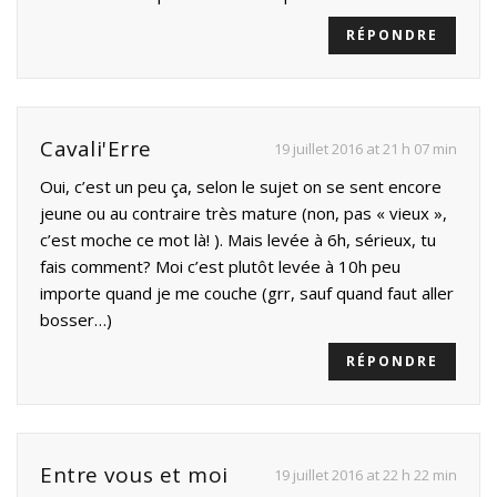
RÉPONDRE
Cavali'Erre
19 juillet 2016 at 21 h 07 min
Oui, c’est un peu ça, selon le sujet on se sent encore
jeune ou au contraire très mature (non, pas « vieux »,
c’est moche ce mot là! ). Mais levée à 6h, sérieux, tu
fais comment? Moi c’est plutôt levée à 10h peu
importe quand je me couche (grr, sauf quand faut aller
bosser…)
RÉPONDRE
Entre vous et moi
19 juillet 2016 at 22 h 22 min