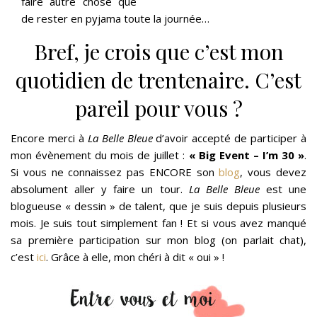
faire autre chose que
de rester en pyjama toute la journée…
Bref, je crois que c’est mon
quotidien de trentenaire. C’est
pareil pour vous ?
Encore merci à
La Belle Bleue
d’avoir accepté de participer à
mon évènement du mois de juillet :
« Big Event – I’m 30 »
.
Si vous ne connaissez pas ENCORE son
blog
, vous devez
absolument aller y faire un tour.
La Belle Bleue
est une
blogueuse « dessin » de talent, que je suis depuis plusieurs
mois. Je suis tout simplement fan ! Et si vous avez manqué
sa première participation sur mon blog (on parlait chat),
c’est
ici
. Grâce à elle, mon chéri à dit « oui » !