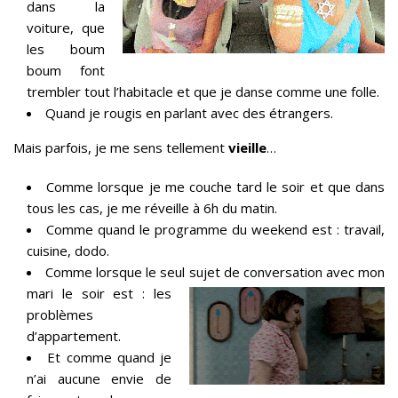
dans la
voiture, que
les boum
boum font
trembler tout l’habitacle et que je danse comme une folle.
Quand je rougis en parlant avec des étrangers.
Mais parfois, je me sens tellement
vieille
…
Comme lorsque je me couche tard le soir et que dans
tous les cas, je me réveille à 6h du matin.
Comme quand le programme du weekend est : travail,
cuisine, dodo.
Comme lorsque le seul sujet de conversation avec mo
n
mari le soir est : les
problèmes
d’appartement.
Et comme quand je
n’ai aucune envie de