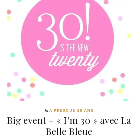
In
A PRESQUE 30 ANS
Big event – « I’m 30 » avec La
Belle Bleue