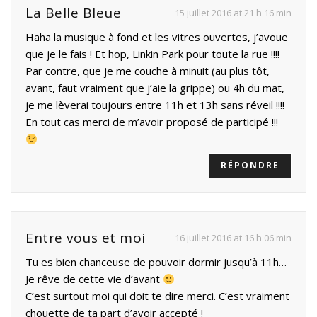
La Belle Bleue
15 juillet 2016 at 21 h 16 min
Haha la musique à fond et les vitres ouvertes, j’avoue
que je le fais ! Et hop, Linkin Park pour toute la rue !!!!
Par contre, que je me couche à minuit (au plus tôt,
avant, faut vraiment que j’aie la grippe) ou 4h du mat,
je me lèverai toujours entre 11h et 13h sans réveil !!!!
En tout cas merci de m’avoir proposé de participé !!!
RÉPONDRE
Entre vous et moi
16 juillet 2016 at 16 h 06 min
Tu es bien chanceuse de pouvoir dormir jusqu’à 11h…
Je rêve de cette vie d’avant
C’est surtout moi qui doit te dire merci. C’est vraiment
chouette de ta part d’avoir accepté !