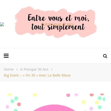
Home
A Presque 30 Ans
Big Event – « I’m 30 » Avec La Belle Bleue