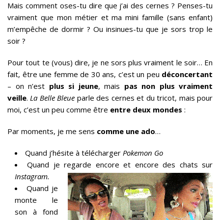
Mais comment oses-tu dire que j’ai des cernes ? Penses-tu
vraiment que mon métier et ma mini famille (sans enfant)
m’empêche de dormir ? Ou insinues-tu que je sors trop le
soir ?
Pour tout te (vous) dire, je ne sors plus vraiment le soir… En
fait, être une femme de 30 ans, c’est un peu
déconcertant
– on n’est
plus si jeune
, mais
pas non plus vraiment
veille
.
La Belle Bleue
parle des cernes et du tricot, mais pour
moi, c’est un peu comme être
entre deux mondes
:
Par moments, je me sens
comme une ado
…
Quand j’hésite à télécharger
Pokemon Go
Quand je regarde encore et encore des chats sur
Instagram.
Quand je
monte le
son à fond