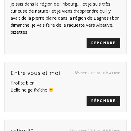
je suis dans la région de Fribourg…. et je suis très
curieuse de nature ! et je viens d’apprendre qu’il y
avait de la pierre plaire dans la région de Bagnes ! bon
dimanche, je vais faire de la raquette vers Albeuve….
bizettes
RÉPONDRE
Entre vous et moi
1 février 2015 at 10 h 41 min
Profite bien !
Belle neige fraîche
RÉPONDRE
celine49
31 janvier 2015 at 18 h 54 min