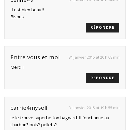
Il est bien beau !!
Bisous
RÉPONDRE
Entre vous et moi
31 janvier 2015 at 20 h 08 min
Merci !
RÉPONDRE
carrie4myself
31 janvier 2015 at 19 h 55 min
Je le trouve superbe ton bagnard. Il fonctionne au
charbon? bois? pellets?