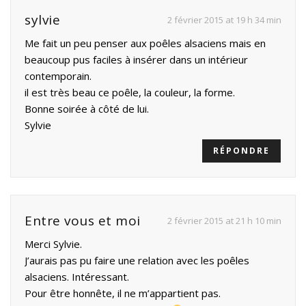
sylvie
2 février 2015 at 19 h 34 min
Me fait un peu penser aux poêles alsaciens mais en
beaucoup pus faciles à insérer dans un intérieur
contemporain.
il est très beau ce poêle, la couleur, la forme.
Bonne soirée à côté de lui.
Sylvie
RÉPONDRE
Entre vous et moi
2 février 2015 at 21 h 10 min
Merci Sylvie.
J’aurais pas pu faire une relation avec les poêles
alsaciens. Intéressant.
Pour être honnête, il ne m’appartient pas.