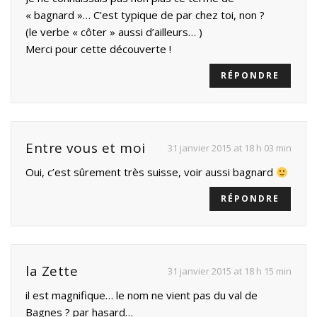
« bagnard »… C’est typique de par chez toi, non ?
(le verbe « côter » aussi d’ailleurs… )
Merci pour cette découverte !
RÉPONDRE
Entre vous et moi
31 janvier 2015 at 18 h 03 min
Oui, c’est sûrement très suisse, voir aussi bagnard
RÉPONDRE
la Zette
31 janvier 2015 at 18 h 15 min
il est magnifique… le nom ne vient pas du val de
Bagnes ? par hasard…