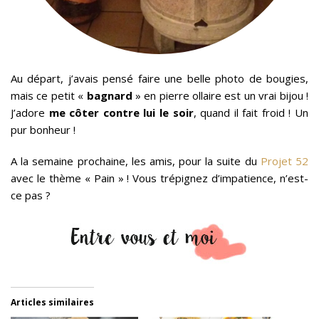
Au départ, j’avais pensé faire une belle photo de bougies,
mais ce petit «
bagnard
» en pierre ollaire est un vrai bijou !
J’adore
me côter contre lui le soir
, quand il fait froid ! Un
pur bonheur !
A la semaine prochaine, les amis, pour la suite du
Projet 52
avec le thème « Pain » ! Vous trépignez d’impatience, n’est-
ce pas ?
Articles similaires