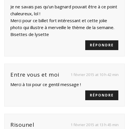
Je ne savais pas qu’un bagnard pouvait être à ce point
chaleureux, lol !
Merci pour ce billet fort intéressant et cette jolie
photo qui illustre à merveille le thème de la semaine.
Bisettes de lysette
RÉPONDRE
Entre vous et moi
1 février 2015 at 10 h 42 min
Merci à toi pour ce gentil message !
RÉPONDRE
Risounel
1 février 2015 at 13 h 45 min