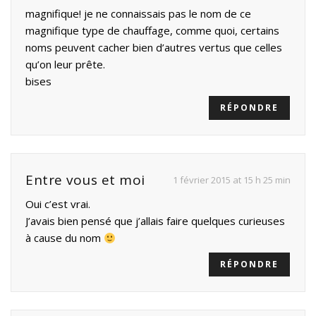
magnifique! je ne connaissais pas le nom de ce
magnifique type de chauffage, comme quoi, certains
noms peuvent cacher bien d’autres vertus que celles
qu’on leur prête.
bises
RÉPONDRE
Entre vous et moi
1 février 2015 at 15 h 25 min
Oui c’est vrai.
J’avais bien pensé que j’allais faire quelques curieuses
à cause du nom
RÉPONDRE