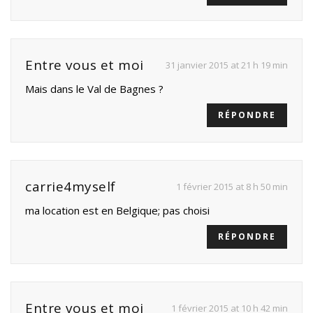
Entre vous et moi
31 janvier 2015 at 21 h 19 min
Mais dans le Val de Bagnes ?
RÉPONDRE
carrie4myself
1 février 2015 at 8 h 50 min
ma location est en Belgique; pas choisi
RÉPONDRE
Entre vous et moi
1 février 2015 at 10 h 42 min