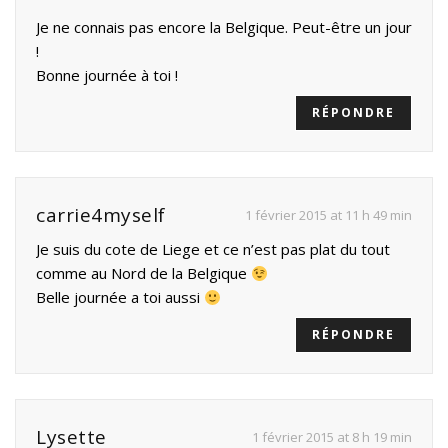
Je ne connais pas encore la Belgique. Peut-être un jour
!
Bonne journée à toi !
RÉPONDRE
carrie4myself
1 février 2015 at 11 h 49 min
Je suis du cote de Liege et ce n’est pas plat du tout
comme au Nord de la Belgique
Belle journée a toi aussi
RÉPONDRE
Lysette
1 février 2015 at 8 h 19 min