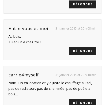
RÉPONDRE
Entre vous et moi
31 janvier 2015 at 20 h 08 min
Au bois.
Tu en un a chez toi ?
RÉPONDRE
carrie4myself
31 janvier 2015 at 20 h 18 min
Non! Suis en location et y a juste le chauffage au sol,
pas de radiateur, pas de cheminée, pas de poêle a
bois….
RÉPONDRE