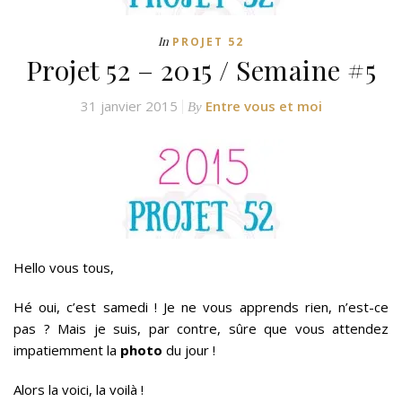
In
PROJET 52
Projet 52 – 2015 / Semaine #5
31 janvier 2015
Entre vous et moi
By
Hello vous tous,
Hé oui, c’est samedi ! Je ne vous apprends rien, n’est-ce
pas ? Mais je suis, par contre, sûre que vous attendez
impatiemment la
photo
du jour !
Alors la voici, la voilà !