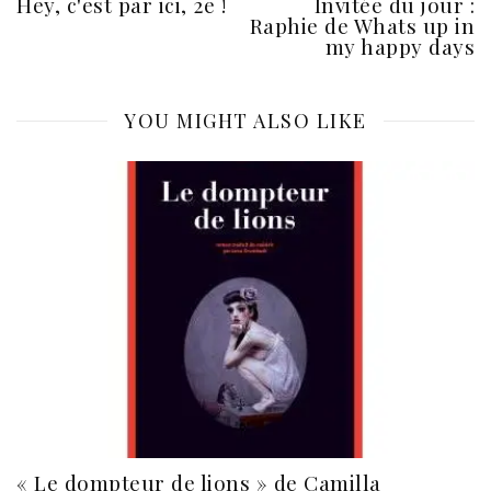
Hey, c'est par ici, 2e !
Invitée du jour :
Raphie de Whats up in
my happy days
YOU MIGHT ALSO LIKE
« Le dompteur de lions » de Camilla