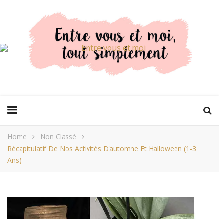
Home
Non Classé
Récapitulatif De Nos Activités D’automne Et Halloween (1-3
Ans)