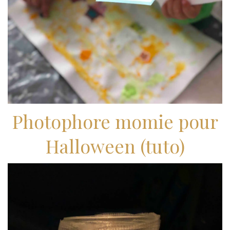
Photophore momie pour
Halloween (tuto)