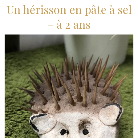
Un hérisson en pâte à sel
– à 2 ans