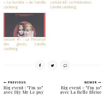
« La Sorcière » de Camilla
Lecture #2 : Le Prédicateur,
Läckberg
Camilla Läckberg
Lecture #1 : La Princesse
des glaces, Camilla
Läckberg
PREVIOUS
NEWER
Big event : "I'm 30"
Big event - "I'm 30"
avec Djy Mr Le psy
avec La Belle Bleue