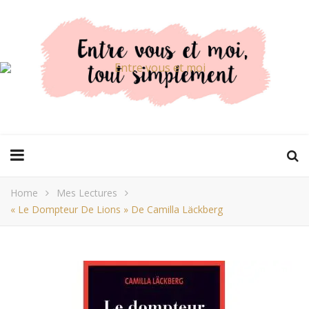
Home
Mes Lectures
« Le Dompteur De Lions » De Camilla Läckberg