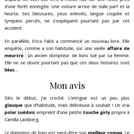
d’une forêt enneigée. Une voiture arrive de nulle part et la
heurte. Ses blessures, yeux enlevés, langue coupée et
tympans percés, ne s’expliquent pourtant pas par cet
accident.
En parallèle, Erica Falck a commencé un nouveau livre. Elle
enquête, comme a son habitude, sur une vieille
affaire de
meurtre
: un ancien dompteur de lions tué par sa femme.
Elle ne se doute pourtant pas que ces deux histoires sont
liées
…
Mon avis
Dès le début, j’ai croché. L’intrigue est un peu plus
glauque
que d’habitude, mais délicieuse à souhait ! Un vrai
polar suédois
empreint d’une petite
touche girly
propre à
Camilla Läckberg.
Le dompteur de lions
est peut-être son
meilleur roman
. Le