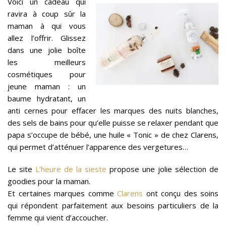
Voici un cadeau qui
ravira à coup sûr la
maman à qui vous
allez l’offrir. Glissez
dans une jolie boîte
les meilleurs
cosmétiques pour
jeune maman : un
baume hydratant, un
anti cernes pour effacer les marques des nuits blanches,
des sels de bains pour qu’elle puisse se relaxer pendant que
papa s’occupe de bébé, une huile « Tonic » de chez Clarens,
qui permet d’atténuer l’apparence des vergetures…
Le site
L’heure de la sieste
propose une jolie sélection de
goodies pour la maman.
Et certaines marques comme
Clarens
ont conçu des soins
qui répondent parfaitement aux besoins particuliers de la
femme qui vient d’accoucher.