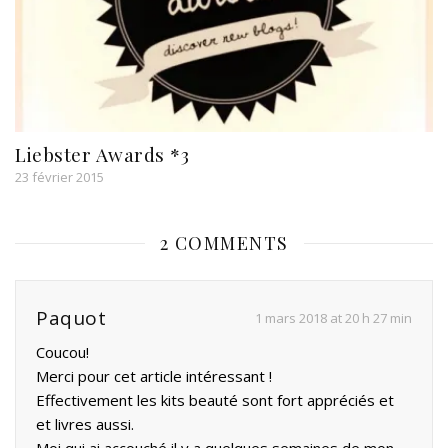
Liebster Awards *3
23 février 2015
2 COMMENTS
Paquot
1 mars 2018 at 20 h 27 min
Coucou!
Merci pour cet article intéressant !
Effectivement les kits beauté sont fort appréciés et
et livres aussi.
Moi qui ai accouché il y a quelques semaines de mon