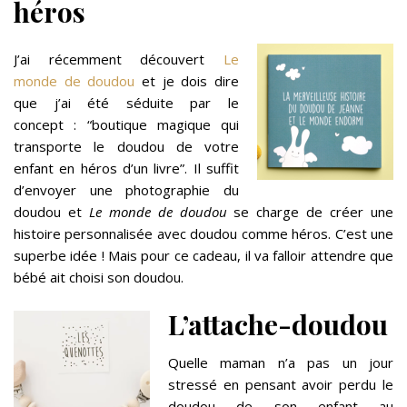
héros
J’ai récemment découvert
Le
monde de doudou
et je dois dire
que j’ai été séduite par le
concept : “boutique magique qui
transporte le doudou de votre
enfant en héros d’un livre”. Il suffit
d’envoyer une photographie du
doudou et
Le monde de doudou
se charge de créer une
histoire personnalisée avec doudou comme héros. C’est une
superbe idée ! Mais pour ce cadeau, il va falloir attendre que
bébé ait choisi son doudou.
L’attache-doudou
Quelle maman n’a pas un jour
stressé en pensant avoir perdu le
doudou de son enfant au