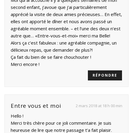
second enfant, j’avoue que j’ai particulièrement
apprécié la visite de deux amies précieuses… En effet,
elles ont apporté le dîner et nous avons passé un
agréable moment ensemble. – et l’une des deux n’est
autre que… «Entre-vous-et-moi» merci ma Belle!
Alors ça c’est fabuleux : une agréable compagnie, un
délicieux repas, que demander de plus?!
Ça fait du bien de se faire chouchouter !
Merci encore !
RÉPONDRE
Entre vous et moi
2 mars 2018 at 18 h 00 min
Hello !
Merci très chère pour ce joli commentaire. Je suis
heureuse de lire que notre passage t’a fait plaisir.