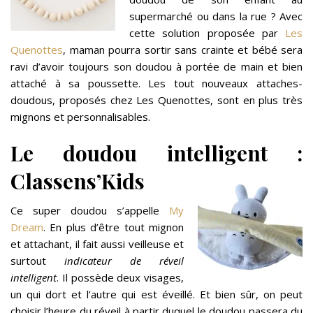
supermarché ou dans la rue ? Avec
cette solution proposée par
Les
Quenottes
, maman pourra sortir sans crainte et bébé sera
ravi d’avoir toujours son doudou à portée de main et bien
attaché à sa poussette. Les tout nouveaux attaches-
doudous, proposés chez Les Quenottes, sont en plus très
mignons et personnalisables.
Le doudou intelligent :
Classens’Kids
Ce super doudou s’appelle
My
Dream
. En plus d’être tout mignon
et attachant, il fait aussi veilleuse et
surtout
indicateur de réveil
intelligent
. Il possède deux visages,
un qui dort et l’autre qui est éveillé. Et bien sûr, on peut
choisir l’heure du réveil à partir duquel le doudou passera du