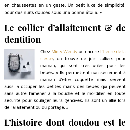
en chaussettes en un geste. Un petit luxe de simplicité,
pour des nuits douces sous une bonne étoile. »
Le collier d’allaitement & de
dentition
Chez
Minty Wendy
ou encore
L’heure de la
sieste
, on trouve de jolis colliers pour
maman, qui sont très utiles pour les
bébés. « Ils permettent non seulement à
maman d’être coquette mais servent
aussi à occuper les petites mains des bébés qui peuvent
sans autre l’amener à la bouche et le mordiller en toute
sécurité pour soulager leurs gencives. Ils sont un allié lors
de l’allaitement ou du portage. »
L’histoire dont doudou est le