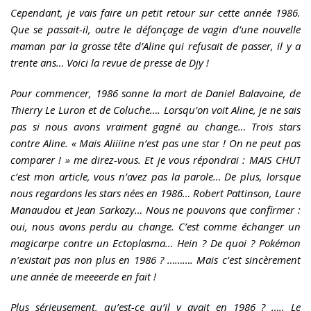
Cependant, je vais faire un petit retour sur cette année 1986.
Que se passait-il, outre le défonçage de vagin d’une nouvelle
maman par la grosse tête d’Aline qui refusait de passer, il y a
trente ans… Voici la revue de presse de Djy !
Pour commencer, 1986 sonne la mort de Daniel Balavoine, de
Thierry Le Luron et de Coluche…. Lorsqu’on voit Aline, je ne sais
pas si nous avons vraiment gagné au change… Trois stars
contre Aline. « Mais Aliiiine n’est pas une star ! On ne peut pas
comparer ! » me direz-vous. Et je vous répondrai : MAIS CHUT
c’est mon article, vous n’avez pas la parole… De plus, lorsque
nous regardons les stars nées en 1986… Robert Pattinson, Laure
Manaudou et Jean Sarkozy… Nous ne pouvons que confirmer :
oui, nous avons perdu au change. C’est comme échanger un
magicarpe contre un Ectoplasma… Hein ? De quoi ? Pokémon
n’existait pas non plus en 1986 ? ………. Mais c’est sincèrement
une année de meeeerde en fait !
Plus sérieusement, qu’est-ce qu’il y avait en 1986 ? ….. Le