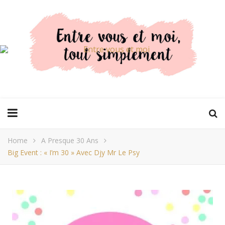
Home
A Presque 30 Ans
Big Event : « I’m 30 » Avec Djy Mr Le Psy