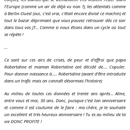
l’Europe (comme un air de déjà vu non ?), les attentats comme
à Berlin-Ouest (oui, c’est vrai, c’était encore divisé ce machin) et
tout le bazar déprimant que vous pouvez retrouver dès ce soir
dans tous vos JT… Comme si nous étions dans un cycle où tout
se répète !
…
Ce sont sur ces airs de crises, de peur et d’effroi que papa
Robertaline et maman Robertaline ont décidé de…. Copuler.
Pour donner naissance à….. Robertaline (avant d’être introduite
dans un trafic mais on connaît désormais l’histoire)
Au milieu de toutes ces données et trente ans après… Aline,
entre vous et moi, 30 ans. Donc, puisque c’est ton anniversaire
et comme il est coutume de le faire : ma chère, je te souhaite
un excellent et très heureux anniversaire ! Tu es au milieu de ta
vie DONC PROFITE !