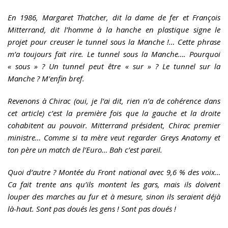
En 1986, Margaret Thatcher, dit la dame de fer et François
Mitterrand, dit l’homme à la hanche en plastique signe le
projet pour creuser le tunnel sous la Manche !… Cette phrase
m’a toujours fait rire. Le tunnel sous la Manche…. Pourquoi
« sous » ? Un tunnel peut être « sur » ? Le tunnel sur la
Manche ? M’enfin bref.
Revenons à Chirac (oui, je l’ai dit, rien n’a de cohérence dans
cet article) c’est la première fois que la gauche et la droite
cohabitent au pouvoir. Mitterrand président, Chirac premier
ministre… Comme si ta mère veut regarder Greys Anatomy et
ton père un match de l’Euro… Bah c’est pareil.
Quoi d’autre ? Montée du Front national avec 9,6 % des voix…
Ca fait trente ans qu’ils montent les gars, mais ils doivent
louper des marches au fur et à mesure, sinon ils seraient déjà
là-haut. Sont pas doués les gens ! Sont pas doués !