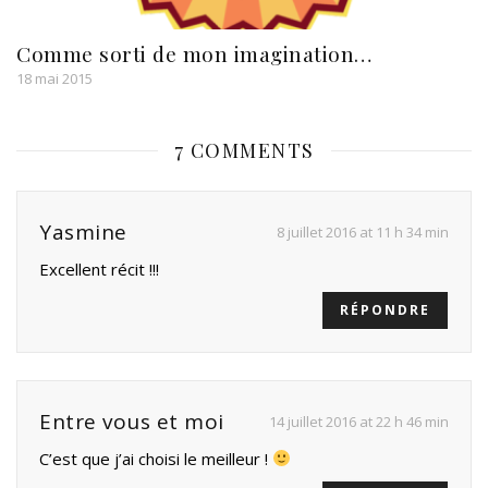
Comme sorti de mon imagination…
18 mai 2015
7 COMMENTS
Yasmine
8 juillet 2016 at 11 h 34 min
Excellent récit !!!
RÉPONDRE
Entre vous et moi
14 juillet 2016 at 22 h 46 min
C’est que j’ai choisi le meilleur !