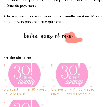
même du psy, non ?
A la semaine prochaine pour une
nouvelle invitée
. Mais je
ne vous vais pas vous dire qui c’est…
Articles similaires
Big event – « I’m 30 » avec
Big event – « I’m 30 » avec
La Belle Bleue
Claire (30 ans ou presque)