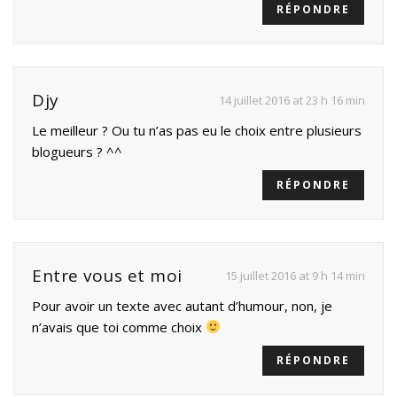
RÉPONDRE
Djy
14 juillet 2016 at 23 h 16 min
Le meilleur ? Ou tu n’as pas eu le choix entre plusieurs
blogueurs ? ^^
RÉPONDRE
Entre vous et moi
15 juillet 2016 at 9 h 14 min
Pour avoir un texte avec autant d’humour, non, je
n’avais que toi comme choix
RÉPONDRE