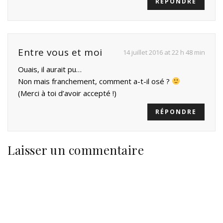
RÉPONDRE
Entre vous et moi
14 juillet 2016 at 22 h 48 min
Ouais, il aurait pu…
Non mais franchement, comment a-t-il osé ?
(Merci à toi d’avoir accepté !)
RÉPONDRE
Laisser un commentaire