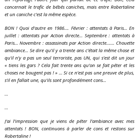
concernait le trafic de bébés caniches, mais entre Robertaline
et un caniche c’est la même espèce.
BON ! Quoi d’autre en 1986…. Février : attentats à Paris… En
juillet : attentats par Action directe… Septembre : attentats à
Paris… Novembre : assassinats par Action directe……. Chouette
ambiance… Se dire qu’il y a trente ans c’était la même chose et
qu’il n’y a pas un seul terroriste, pas UN, qui s’est dit un jour
« tiens les gars ? Cela fait trente ans qu’on se fait péter et les
choses ne bougent pas ! » … Si ce n’est pas une preuve de plus,
s’il en fallait une, qu’ils sont profondément cons…
…
…
J’ai l’impression que je viens de péter l’ambiance avec mes
attentats ! BON, continuons à parler de cons et restons sur
Robertaline !