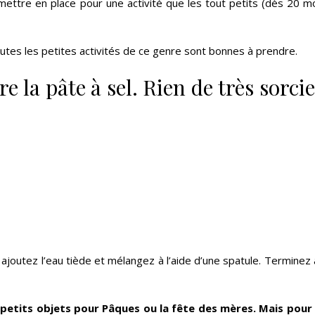
 mettre en place pour une activité que les tout petits (dès 20 m
tes les petites activités de ce genre sont bonnes à prendre.
e la pâte à sel. Rien de très sorcie
ajoutez l’eau tiède et mélangez à l’aide d’une spatule. Terminez 
s petits objets pour Pâques ou la fête des mères. Mais pour 