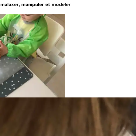
e malaxer, manipuler et modeler
.