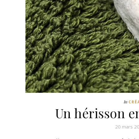
In
CRÉ
Un hérisson en
20 mars 2