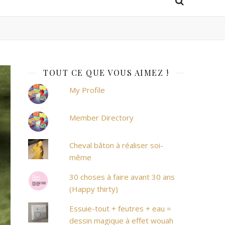
TOUT CE QUE VOUS AIMEZ !
My Profile
Member Directory
Cheval bâton à réaliser soi-
même
30 choses à faire avant 30 ans
(Happy thirty)
Essuie-tout + feutres + eau =
dessin magique à effet wouah