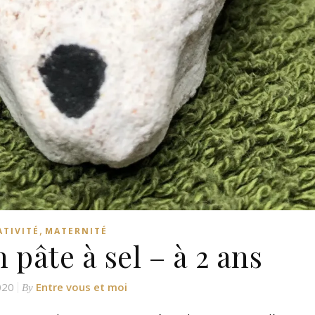
,
ATIVITÉ
MATERNITÉ
 pâte à sel – à 2 ans
020
Entre vous et moi
By