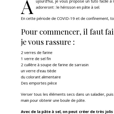
A
ujourd’hui, je vous propose un tuto facile à
adoreront : le hérisson en pâte à sel.
En cette période de COVID-19 et de confinement, tou
Pour commencer, il faut fair
je vous rassure :
2 verres de farine
1 verre de sel fin
2 cuillère à soupe de farine de sarrasin
un verre d’eau tiède
du colorant alimentaire
Des emportes pièce
Verser tous les éléments secs dans un saladier, puis 
main pour obtenir une boule de pâte.
Avec de la pâte à sel, on peut créer de très joli