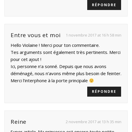
RÉPONDRE
Entre vous et moi
1 novembre 2017 at 16 h 58 min
Hello Violaine ! Merci pour ton commentaire.
Tes arguments sont également très pertinents. Merci
pour cet ajout !
Ici, personne n’a sonné. Depuis que nous avons
déménagé, nous n’avons même plus besoin de feinter.
Merci l’interphone à la porte principale
RÉPONDRE
Reine
2 novembre 2017 at 13 h 35 min
Super article. Ma princesse est encore toute petite