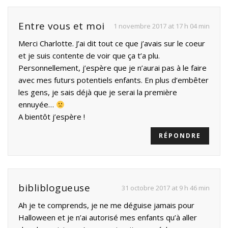
Entre vous et moi
1 novembre 2017 at 17 h 04 min
Merci Charlotte. J’ai dit tout ce que j’avais sur le coeur
et je suis contente de voir que ça t’a plu.
Personnellement, j’espère que je n’aurai pas à le faire
avec mes futurs potentiels enfants. En plus d’embêter
les gens, je sais déjà que je serai la première
ennuyée…
A bientôt j’espère !
RÉPONDRE
bibliblogueuse
31 octobre 2017 at 9 h 46 min
Ah je te comprends, je ne me déguise jamais pour
Halloween et je n’ai autorisé mes enfants qu’à aller