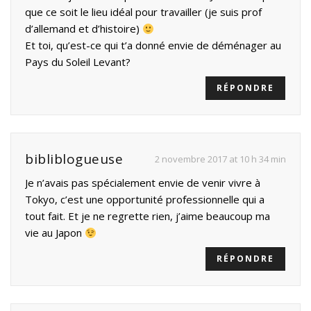
que ce soit le lieu idéal pour travailler (je suis prof
d’allemand et d’histoire)
Et toi, qu’est-ce qui t’a donné envie de déménager au
Pays du Soleil Levant?
RÉPONDRE
bibliblogueuse
2 novembre 2017 at 10 h 34 min
Je n’avais pas spécialement envie de venir vivre à
Tokyo, c’est une opportunité professionnelle qui a
tout fait. Et je ne regrette rien, j’aime beaucoup ma
vie au Japon
RÉPONDRE