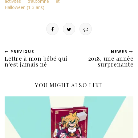
activités d’automne et
Halloween (1-3 ans)
PREVIOUS
NEWER
Lettre à mon bébé qui
2018, une année
n'est jamais né
surprenante
YOU MIGHT ALSO LIKE