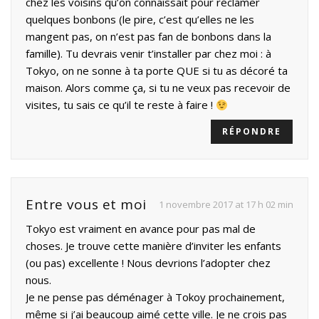
chez les voisins qu’on connaissait pour réclamer
quelques bonbons (le pire, c’est qu’elles ne les
mangent pas, on n’est pas fan de bonbons dans la
famille). Tu devrais venir t’installer par chez moi : à
Tokyo, on ne sonne à ta porte QUE si tu as décoré ta
maison. Alors comme ça, si tu ne veux pas recevoir de
visites, tu sais ce qu’il te reste à faire !
RÉPONDRE
Entre vous et moi
1 novembre 2017 at 17 h 02 min
Tokyo est vraiment en avance pour pas mal de
choses. Je trouve cette manière d’inviter les enfants
(ou pas) excellente ! Nous devrions l’adopter chez
nous.
Je ne pense pas déménager à Tokoy prochainement,
même si j’ai beaucoup aimé cette ville. Je ne crois pas