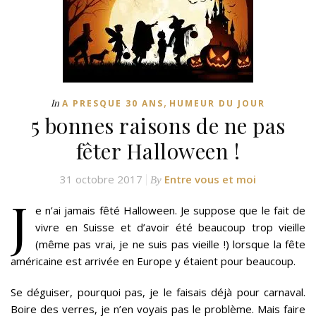
,
In
A PRESQUE 30 ANS
HUMEUR DU JOUR
5 bonnes raisons de ne pas
fêter Halloween !
31 octobre 2017
Entre vous et moi
By
J
e n’ai jamais fêté Halloween. Je suppose que le fait de
vivre en Suisse et d’avoir été beaucoup trop vieille
(même pas vrai, je ne suis pas vieille !) lorsque la fête
américaine est arrivée en Europe y étaient pour beaucoup.
Se déguiser, pourquoi pas, je le faisais déjà pour carnaval.
Boire des verres, je n’en voyais pas le problème. Mais faire