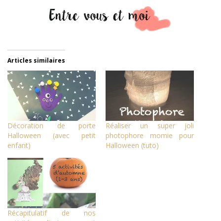
Articles similaires
Décoration de porte
Réaliser un super joli
Halloween (avec petit
photophore momie pour
enfant)
Halloween (tuto)
Récapitulatif de nos