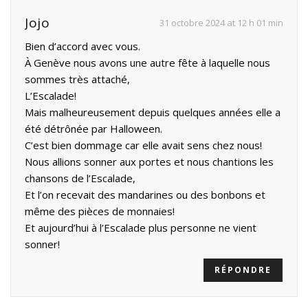
Jojo
31 octobre 2024 at 12 h 01 min
Bien d’accord avec vous.
À Genève nous avons une autre fête à laquelle nous
sommes très attaché,
L’Escalade!
Mais malheureusement depuis quelques années elle a
été détrônée par Halloween.
C’est bien dommage car elle avait sens chez nous!
Nous allions sonner aux portes et nous chantions les
chansons de l’Escalade,
Et l’on recevait des mandarines ou des bonbons et
même des pièces de monnaies!
Et aujourd’hui à l’Escalade plus personne ne vient
sonner!
RÉPONDRE