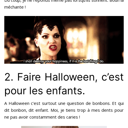
Du coup, je ne réponds même pas lorsqu’ils sonnent. Bouh la
méchante !
2. Faire Halloween, c’est
pour les enfants.
A Halloween c’est surtout une question de bonbons. Et qui
dit bonbon, dit enfant. Moi, je tiens trop à mes dents pour
ne pas avoir constamment des caries !