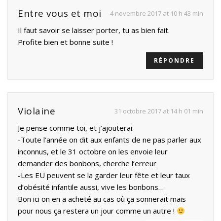
Entre vous et moi
4 novembre 2017 at 10 h 43 min
Il faut savoir se laisser porter, tu as bien fait.
Profite bien et bonne suite !
RÉPONDRE
Violaine
31 octobre 2017 at 14 h 01 min
Je pense comme toi, et j’ajouterai:
-Toute l’année on dit aux enfants de ne pas parler aux
inconnus, et le 31 octobre on les envoie leur
demander des bonbons, cherche l’erreur
-Les EU peuvent se la garder leur fête et leur taux
d’obésité infantile aussi, vive les bonbons…
Bon ici on en a acheté au cas où ça sonnerait mais
pour nous ça restera un jour comme un autre !