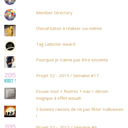
Member Directory
Cheval bâton à réaliser soi-même
Tag Liebster Award
Pourquoi je n'aime pas être enceinte
Projet 52 - 2015 / Semaine #17
Essuie-tout + feutres + eau = dessin
magique à effet wouah
5 bonnes raisons de ne pas fêter Halloween
!
Projet 52 – 2015 / Semaine #6