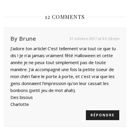
12 COMMENTS
By Brune
31 octobre 2017 at 9 h 38 min
J’adore ton article! C’est tellement vrai tout ce que tu
dis ! Je n’ai jamais vraiment fêté Halloween et cette
année je ne peux tout simplement pas de toute
manière. J’ai accompagné une fois la petite soeur de
mon chéri faire le porte à porte, et c’est vrai que les
gens donnaient l’impression qu’on leur cassait les
bonbons (petit jeu de mot ahah).
Des bisous
Charlotte
RÉPONDRE