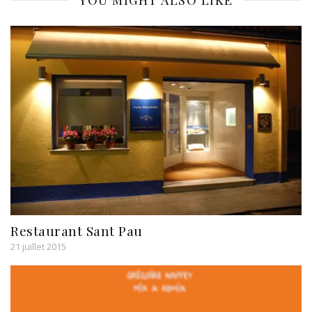
YOU MIGHT ALSO LIKE
Restaurant Sant Pau
21 juillet 2015