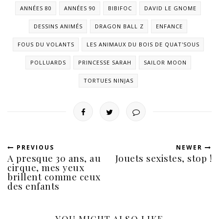
ANNÉES 80
ANNÉES 90
BIBIFOC
DAVID LE GNOME
DESSINS ANIMÉS
DRAGON BALL Z
ENFANCE
FOUS DU VOLANTS
LES ANIMAUX DU BOIS DE QUAT'SOUS
POLLUARDS
PRINCESSE SARAH
SAILOR MOON
TORTUES NINJAS
PREVIOUS
NEWER
A presque 30 ans, au
Jouets sexistes, stop !
cirque, mes yeux
brillent comme ceux
des enfants