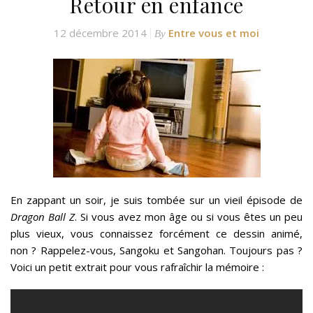
Retour en enfance
12 décembre 2014
Entre vous et moi
By
En zappant un soir, je suis tombée sur un vieil épisode de
Dragon Ball Z
. Si vous avez mon âge ou si vous êtes un peu
plus vieux, vous connaissez forcément ce dessin animé,
non ? Rappelez-vous, Sangoku et Sangohan. Toujours pas ?
Voici un petit extrait pour
vous
rafraîchir la mémoire :