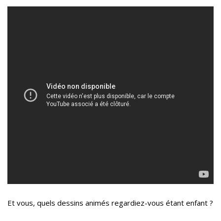
Et vous, quels dessins animés regardiez-vous étant enfant ?