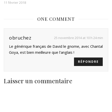
11 février 2018
ONE COMMENT
obruchez
25 novembre 2014 at 10 h 24 min
Le générique français de David le gnome, avec Chantal
Goya, est bien meilleure que l’anglais !
RÉPONDRE
Laisser un commentaire