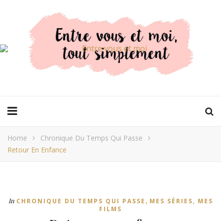
Home
Chronique Du Temps Qui Passe
Retour En Enfance
,
In
CHRONIQUE DU TEMPS QUI PASSE
MES SÉRIES, MES
FILMS