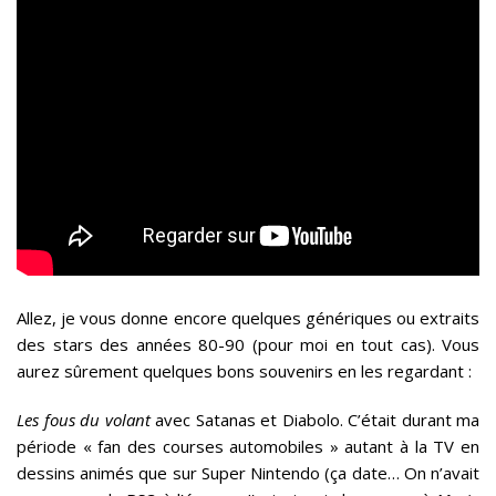
Allez, je vous donne encore quelques génériques ou extraits
des stars des années 80-90 (pour moi en tout cas). Vous
aurez sûrement quelques bons souvenirs en les regardant :
Les fous du volant
avec Satanas et Diabolo. C’était durant ma
période « fan des courses automobiles » autant à la TV en
dessins animés que sur Super Nintendo (ça date… On n’avait