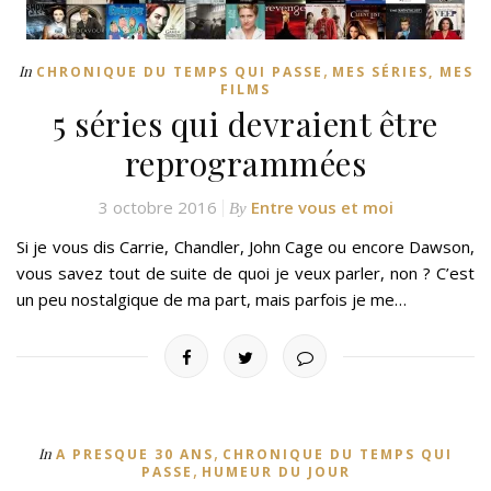
,
In
CHRONIQUE DU TEMPS QUI PASSE
MES SÉRIES, MES
FILMS
5 séries qui devraient être
reprogrammées
3 octobre 2016
Entre vous et moi
By
Si je vous dis Carrie, Chandler, John Cage ou encore Dawson,
vous savez tout de suite de quoi je veux parler, non ? C’est
un peu nostalgique de ma part, mais parfois je me…
,
In
A PRESQUE 30 ANS
CHRONIQUE DU TEMPS QUI
,
PASSE
HUMEUR DU JOUR