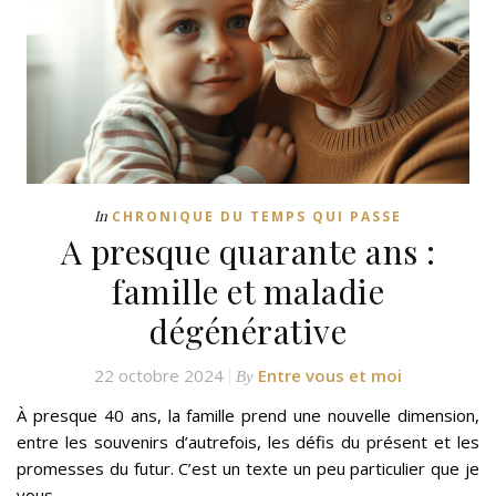
In
CHRONIQUE DU TEMPS QUI PASSE
A presque quarante ans :
famille et maladie
dégénérative
22 octobre 2024
Entre vous et moi
By
À presque 40 ans, la famille prend une nouvelle dimension,
entre les souvenirs d’autrefois, les défis du présent et les
promesses du futur. C’est un texte un peu particulier que je
vous…