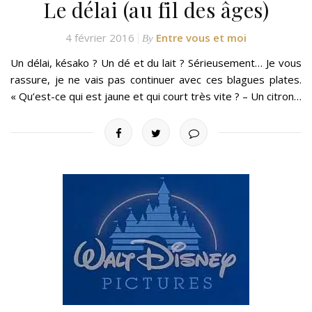
Le délai (au fil des âges)
4 février 2016
Entre vous et moi
By
Un délai, késako ? Un dé et du lait ? Sérieusement… Je vous
rassure, je ne vais pas continuer avec ces blagues plates.
« Qu’est-ce qui est jaune et qui court très vite ? – Un citron…