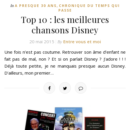
,
In
A PRESQUE 30 ANS
CHRONIQUE DU TEMPS QUI
PASSE
Top 10 : les meilleures
chansons Disney
20 mai 2015
Entre vous et moi
By
Une fois n’est pas coutume. Retrouver son âme d’enfant ne
fait pas de mal, non ? Et si on parlait Disney ? J’adore ! ! !
Déjà toute petite, je ne manquais presque aucun Disney.
D’ailleurs, mon premier…