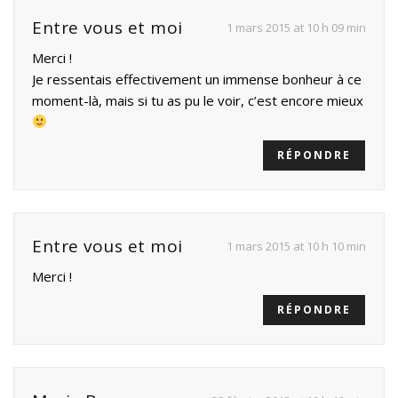
Entre vous et moi
1 mars 2015 at 10 h 09 min
Merci !
Je ressentais effectivement un immense bonheur à ce
moment-là, mais si tu as pu le voir, c’est encore mieux
RÉPONDRE
Entre vous et moi
1 mars 2015 at 10 h 10 min
Merci !
RÉPONDRE