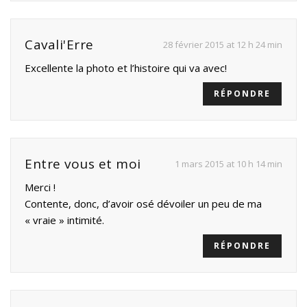
Cavali'Erre
28 février 2015 at 12 h 24 min
Excellente la photo et l’histoire qui va avec!
RÉPONDRE
Entre vous et moi
1 mars 2015 at 10 h 14 min
Merci !
Contente, donc, d’avoir osé dévoiler un peu de ma
« vraie » intimité.
RÉPONDRE