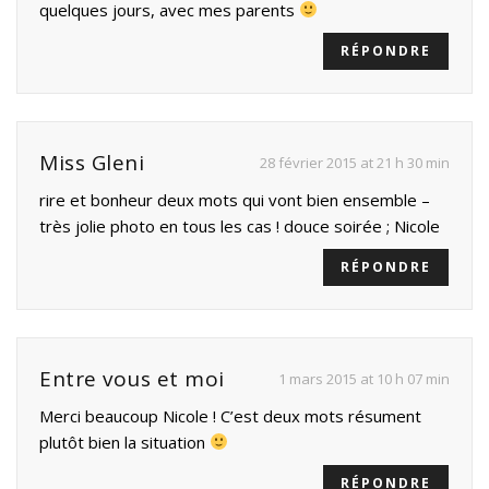
quelques jours, avec mes parents
RÉPONDRE
Miss Gleni
28 février 2015 at 21 h 30 min
rire et bonheur deux mots qui vont bien ensemble –
très jolie photo en tous les cas ! douce soirée ; Nicole
RÉPONDRE
Entre vous et moi
1 mars 2015 at 10 h 07 min
Merci beaucoup Nicole ! C’est deux mots résument
plutôt bien la situation
RÉPONDRE