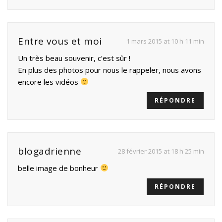
Entre vous et moi
1 mars 2015 at 10 h 11 min
Un très beau souvenir, c’est sûr !
En plus des photos pour nous le rappeler, nous avons
encore les vidéos
RÉPONDRE
blogadrienne
28 février 2015 at 18 h 25 min
belle image de bonheur
RÉPONDRE