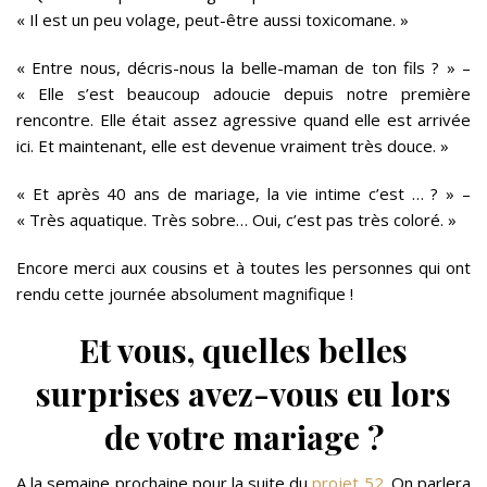
« Il est un peu volage, peut-être aussi toxicomane. »
« Entre nous, décris-nous la belle-maman de ton fils ? » –
« Elle s’est beaucoup adoucie depuis notre première
rencontre. Elle était assez agressive quand elle est arrivée
ici. Et maintenant, elle est devenue vraiment très douce. »
« Et après 40 ans de mariage, la vie intime c’est … ? » –
« Très aquatique. Très sobre… Oui, c’est pas très coloré. »
Encore merci aux cousins et à toutes les personnes qui ont
rendu cette journée absolument magnifique !
Et vous, quelles belles
surprises avez-vous eu lors
de votre mariage ?
A la semaine prochaine pour la suite du
projet 52
. On parlera