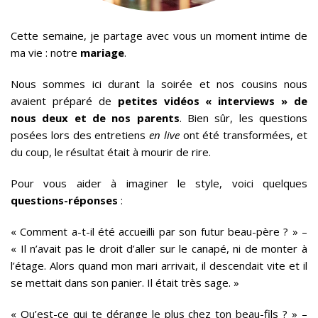
Cette semaine, je partage avec vous un moment intime de
ma vie : notre
mariage
.
Nous sommes ici durant la soirée et nos cousins nous
avaient préparé de
petites vidéos « interviews » de
nous deux et de nos parents
. Bien sûr, les questions
posées lors des entretiens
en live
ont été transformées, et
du coup, le résultat était à mourir de rire.
Pour vous aider à imaginer le style, voici quelques
questions-réponses
:
« Comment a-t-il été accueilli par son futur beau-père ? » –
« Il n’avait pas le droit d’aller sur le canapé, ni de monter à
l’étage. Alors quand mon mari arrivait, il descendait vite et il
se mettait dans son panier. Il était très sage. »
« Qu’est-ce qui te dérange le plus chez ton beau-fils ? » –