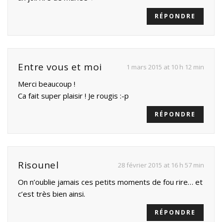
RÉPONDRE
Entre vous et moi
1 mars 2015 at 10 h 12 min
Merci beaucoup !
Ca fait super plaisir ! Je rougis :-p
RÉPONDRE
Risounel
28 février 2015 at 16 h 57 min
On n’oublie jamais ces petits moments de fou rire… et
c’est très bien ainsi.
RÉPONDRE