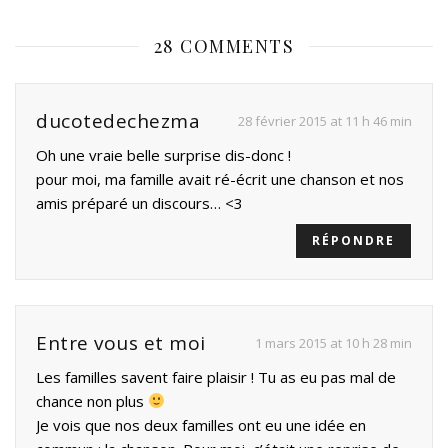
28 COMMENTS
ducotedechezma
28 février 2015 at 11 h 46 min
Oh une vraie belle surprise dis-donc !
pour moi, ma famille avait ré-écrit une chanson et nos
amis préparé un discours… <3
RÉPONDRE
Entre vous et moi
1 mars 2015 at 10 h 28 min
Les familles savent faire plaisir ! Tu as eu pas mal de
chance non plus
Je vois que nos deux familles ont eu une idée en