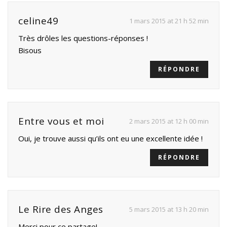
celine49
1 mars 2015 at 21 h 52 min
Très drôles les questions-réponses !
Bisous
RÉPONDRE
Entre vous et moi
2 mars 2015 at 12 h 00 min
Oui, je trouve aussi qu’ils ont eu une excellente idée !
RÉPONDRE
Le Rire des Anges
5 mars 2015 at 13 h 20 min
Merci pour ce partage!