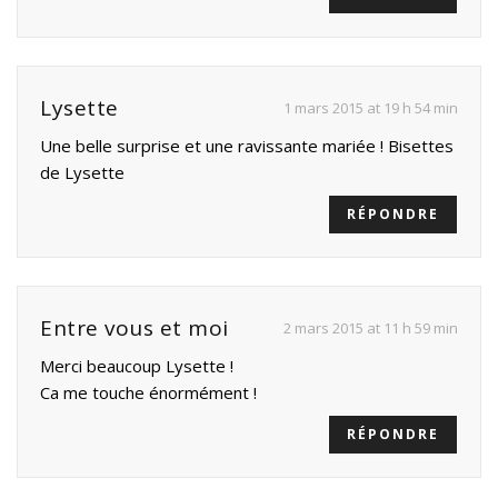
Lysette
1 mars 2015 at 19 h 54 min
Une belle surprise et une ravissante mariée ! Bisettes
de Lysette
RÉPONDRE
Entre vous et moi
2 mars 2015 at 11 h 59 min
Merci beaucoup Lysette !
Ca me touche énormément !
RÉPONDRE