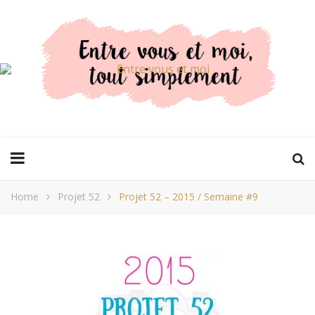
Home
Projet 52
Projet 52 – 2015 / Semaine #9