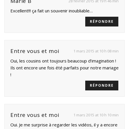
Marie B
28 février 2015 at 19 h 46 min
Excellent!!! ça fait un souvenir inoubliable…
RÉPONDRE
Entre vous et moi
1 mars 2015 at 10 h 08 min
Oui, les cousins ont toujours beaucoup d’imagination !
Ils ont encore une fois été parfaits pour notre mariage
!
RÉPONDRE
Entre vous et moi
1 mars 2015 at 10 h 10 min
Oui. Je me surprise à regarder les vidéos, il y a encore