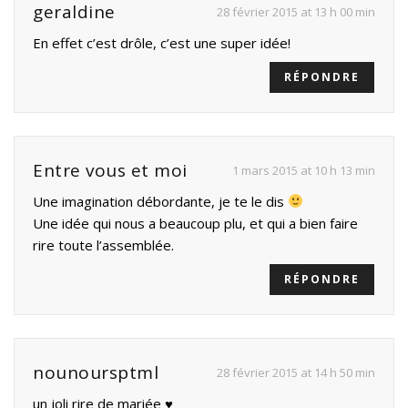
geraldine
28 février 2015 at 13 h 00 min
En effet c’est drôle, c’est une super idée!
RÉPONDRE
Entre vous et moi
1 mars 2015 at 10 h 13 min
Une imagination débordante, je te le dis
Une idée qui nous a beaucoup plu, et qui a bien faire
rire toute l’assemblée.
RÉPONDRE
nounoursptml
28 février 2015 at 14 h 50 min
un joli rire de mariée ♥