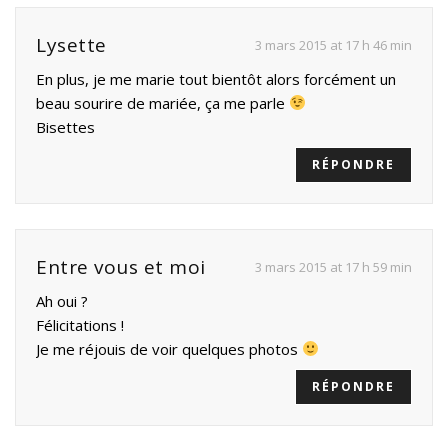
Lysette
3 mars 2015 at 17 h 46 min
En plus, je me marie tout bientôt alors forcément un
beau sourire de mariée, ça me parle
Bisettes
RÉPONDRE
Entre vous et moi
3 mars 2015 at 17 h 59 min
Ah oui ?
Félicitations !
Je me réjouis de voir quelques photos
RÉPONDRE