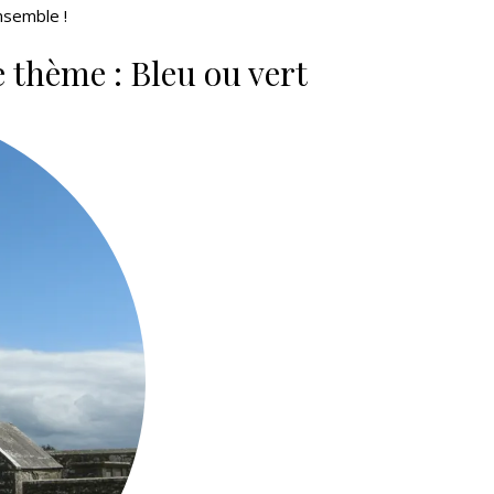
nsemble !
 thème : Bleu ou vert