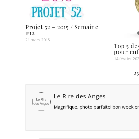
Projet 52 – 2015 / Semaine
#12
21 mars 2015
Top 5 de
pour enf
14 février 20
2
Le Rire des Anges
Magnifique, photo parfaite! bon week e