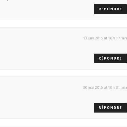
RÉPONDRE
13 juin 2015 at 10 h 17 min
RÉPONDRE
30 mai 2015 at 10 h 31 min
RÉPONDRE