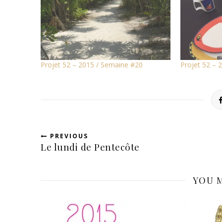
Projet 52 – 2015 / Semaine #20
Projet 52 – 
PREVIOUS
Le lundi de Pentecôte
YOU M