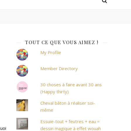
TOUT CE QUE VOUS AIMEZ !
My Profile
Member Directory
30 choses à faire avant 30 ans
(Happy thirty)
Cheval bâton à réaliser soi-
même
Essuie-tout + feutres + eau =
quoi
dessin magique à effet wouah