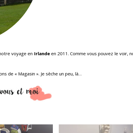
 notre voyage en
Irlande
en 2011. Comme vous pouvez le voir, n
rons de « Magasin ». Je sèche un peu, là…