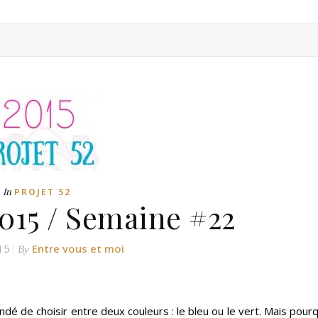
In
PROJET 52
2015 / Semaine #22
15
Entre vous et moi
By
dé de choisir entre deux couleurs : le bleu ou le vert. Mais pour