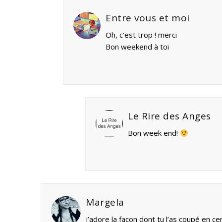
Entre vous et moi
Oh, c’est trop ! merci
Bon weekend à toi
Le Rire des Anges
Bon week end!
Margela
j’adore la façon dont tu l’as coupé en cer