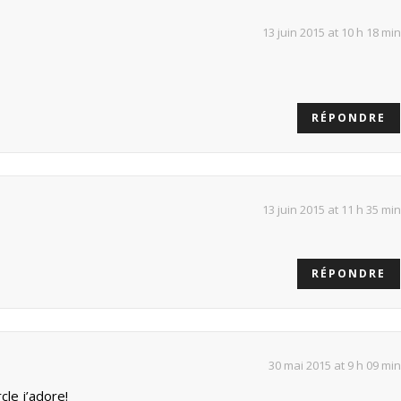
13 juin 2015 at 10 h 18 min
RÉPONDRE
13 juin 2015 at 11 h 35 min
RÉPONDRE
30 mai 2015 at 9 h 09 min
cle j’adore!