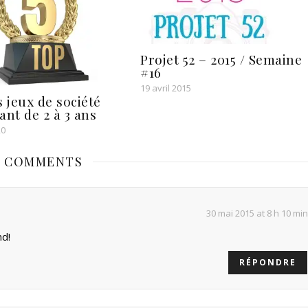
Projet 52 – 2015 / Semaine
#16
19 avril 2015
s jeux de société
ant de 2 à 3 ans
20
5 COMMENTS
30 mai 2015 at 8 h 10 min
nd!
RÉPONDRE