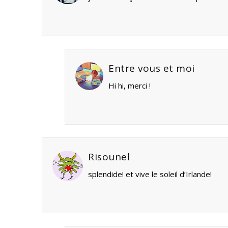
Entre vous et moi
Hi hi, merci !
Risounel
splendide! et vive le soleil d’Irlande!