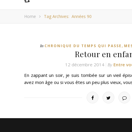
Home
Tag Archives: Années 90
,
In
CHRONIQUE DU TEMPS QUI PASSE
MES
Retour en enfa
12 décembre 2014
Entre vo
By
En zappant un soir, je suis tombée sur un vieil épi
avez mon âge ou si vous êtes un peu plus vieux, vo