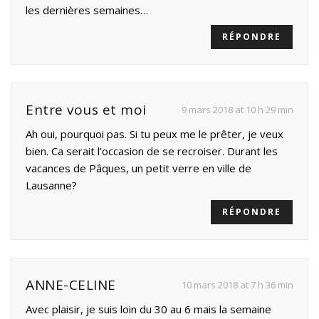
les dernières semaines…
RÉPONDRE
Entre vous et moi
9 mars 2018 at 10 h 29 min
Ah oui, pourquoi pas. Si tu peux me le prêter, je veux
bien. Ca serait l’occasion de se recroiser. Durant les
vacances de Pâques, un petit verre en ville de
Lausanne?
RÉPONDRE
ANNE-CELINE
10 mars 2018 at 7 h 36 min
Avec plaisir, je suis loin du 30 au 6 mais la semaine