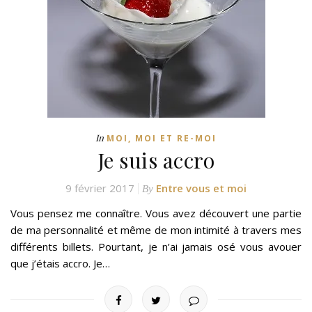
In
MOI, MOI ET RE-MOI
Je suis accro
9 février 2017
Entre vous et moi
By
Vous pensez me connaître. Vous avez découvert une partie
de ma personnalité et même de mon intimité à travers mes
différents billets. Pourtant, je n’ai jamais osé vous avouer
que j’étais accro. Je…