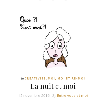
,
In
CRÉATIVITÉ
MOI, MOI ET RE-MOI
La nuit et moi
15 novembre 2016
Entre vous et moi
By