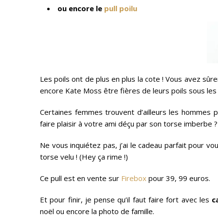
ou encore le
pull poilu
Les poils ont de plus en plus la cote ! Vous avez 
encore Kate Moss être fières de leurs poils sous les 
Certaines femmes trouvent d’ailleurs les hommes p
faire plaisir à votre ami déçu par son torse imberbe ?
Ne vous inquiétez pas, j’ai le cadeau parfait pour vous
torse velu ! (Hey ça rime !)
Ce pull est en vente sur
Firebox
pour 39, 99 euros.
Et pour finir, je pense qu’il faut faire fort avec les
c
noël ou encore la photo de famille.