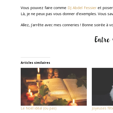
Vous pouvez faire comme
DJ Abdel Fessier
et poser
Là, je ne peux pas vous donner d’exemples. Vous savez
Allez, j’arrête avec mes conneries ! Bonne soirée à vo
Articles similaires
Le Noël idéal (ou pas)
Joyeuses fête