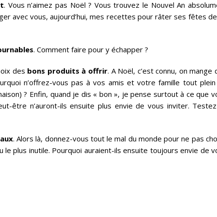
t
. Vous n’aimez pas Noël ? Vous trouvez le Nouvel An absolum
ger avec vous, aujourd’hui, mes recettes pour râter ses fêtes de
ournables
. Comment faire pour y échapper ?
choix des
bons produits à offrir
. A Noël, c’est connu, on mange 
ourquoi n’offrez-vous pas à vos amis et votre famille tout plein
maison) ? Enfin, quand je dis « bon », je pense surtout à ce que 
ut-être n’auront-ils ensuite plus envie de vous inviter. Testez
aux
. Alors là, donnez-vous tout le mal du monde pour ne pas cho
 le plus inutile. Pourquoi auraient-ils ensuite toujours envie de 