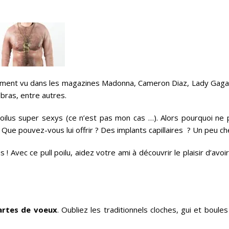
sûrement vu dans les magazines Madonna, Cameron Diaz, Lady Gaga
bras, entre autres.
oilus super sexys (ce n’est pas mon cas …). Alors pourquoi ne 
 Que pouvez-vous lui offrir ? Des implants capillaires ? Un peu ch
 ! Avec ce pull poilu, aidez votre ami à découvrir le plaisir d’avoi
artes de voeux
. Oubliez les traditionnels cloches, gui et boule