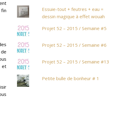
ent
Essuie-tout + feutres + eau =
 fin
dessin magique à effet wouah
Projet 52 – 2015 / Semaine #5
des
Projet 52 – 2015 / Semaine #6
 de
vous
Projet 52 – 2015 / Semaine #13
 et
Petite bulle de bonheur # 1
isir
vous