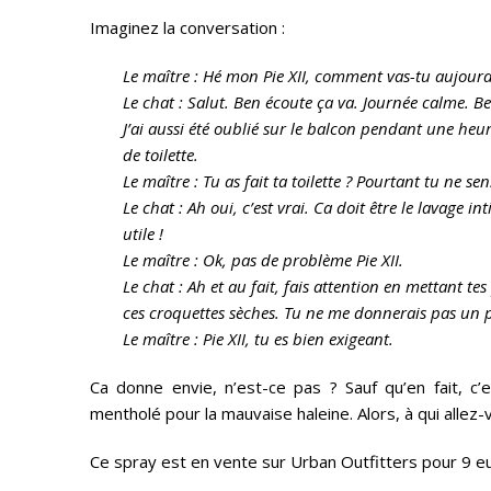
Imaginez la conversation :
Le maître : Hé mon Pie XII, comment vas-tu aujourd
Le chat : Salut. Ben écoute ça va. Journée calme.
J’ai aussi été oublié sur le balcon pendant une heure
de toilette.
Le maître : Tu as fait ta toilette ? Pourtant tu ne 
Le chat : Ah oui, c’est vrai. Ca doit être le lavage 
utile !
Le maître : Ok, pas de problème Pie XII.
Le chat : Ah et au fait, fais attention en mettant te
ces croquettes sèches. Tu ne me donnerais pas un
Le maître : Pie XII, tu es bien exigeant.
Ca donne envie, n’est-ce pas ? Sauf qu’en fait, c
mentholé pour la mauvaise haleine. Alors, à qui allez-vo
Ce spray est en vente sur Urban Outfitters pour 9 e