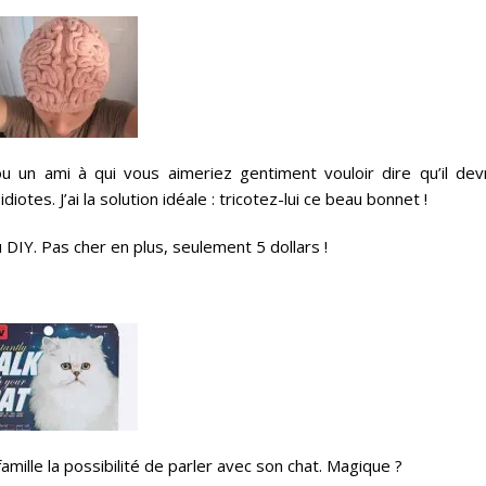
un ami à qui vous aimeriez gentiment vouloir dire qu’il devr
diotes. J’ai la solution idéale : tricotez-lui ce beau bonnet !
 DIY. Pas cher en plus, seulement 5 dollars !
mille la possibilité de parler avec son chat. Magique ?