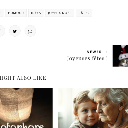
E
HUMOUR
IDÉES
JOYEUX NOËL
RÂTER
NEWER
Joyeuses fêtes !
IGHT ALSO LIKE