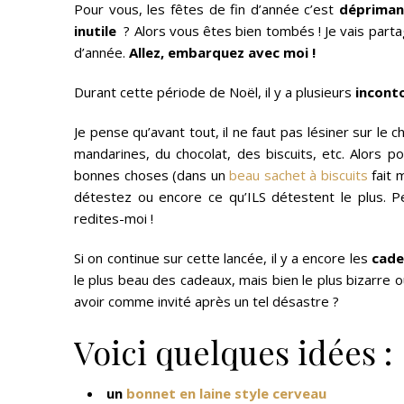
Pour vous, les fêtes de fin d’année c’est
dépriman
inutile
? Alors vous êtes bien tombés ! Je vais parta
d’année.
Allez, embarquez avec moi !
Durant cette période de Noël, il y a plusieurs
incont
Je pense qu’avant tout, il ne faut pas lésiner sur le 
mandarines, du chocolat, des biscuits, etc. Alors p
bonnes choses (dans un
beau sachet à biscuits
fait 
détestez ou encore ce qu’ILS détestent le plus. Pe
redites-moi !
Si on continue sur cette lancée, il y a encore les
cade
le plus beau des cadeaux, mais bien le plus bizarre ou
avoir comme invité après un tel désastre ?
Voici quelques idées :
un
bonnet en laine style cerveau