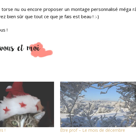
 torse nu ou encore proposer un montage personnalisé méga râ
 bien sûr que tout ce que je fais est beau ! :-)
us !
s !
Être prof – Le mois de décembre