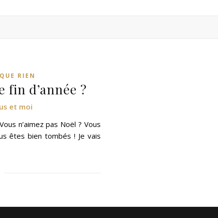
QUE RIEN
 fin d’année ?
us et moi
. Vous n’aimez pas Noël ? Vous
us êtes bien tombés ! Je vais