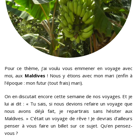
Pour ce thème, j’ai voulu vous emmener en voyage avec
moi, aux
Maldives
! Nous y étions avec mon mari (enfin à
l’époque : mon futur (tout frais) mari).
On en discutait encore cette semaine de nos voyages. Et je
lui ai dit : « Tu sais, si nous devions refaire un voyage que
nous avons déjà fait, je repartirais sans hésiter aux
Maldives. » C’était un voyage de rêve ! Je devrais d’ailleurs
penser à vous faire un billet sur ce sujet. Qu’en pensez-
vous ?