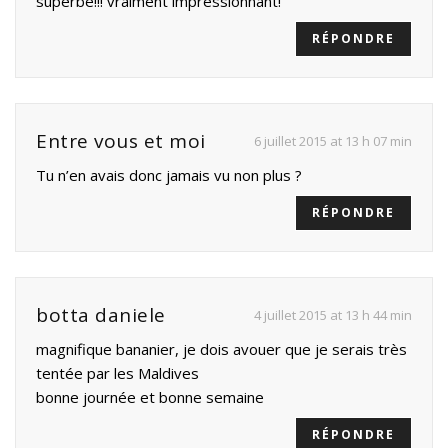
superbe!!! vraiment impressionnant!
RÉPONDRE
Entre vous et moi
6 juillet 2015 at 13 h 07 min
Tu n’en avais donc jamais vu non plus ?
RÉPONDRE
botta daniele
4 juillet 2015 at 13 h 44 min
magnifique bananier, je dois avouer que je serais très
tentée par les Maldives
bonne journée et bonne semaine
RÉPONDRE