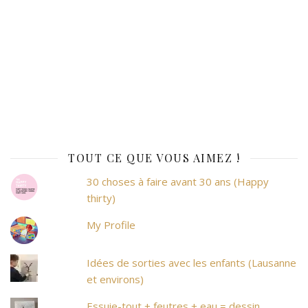
TOUT CE QUE VOUS AIMEZ !
30 choses à faire avant 30 ans (Happy
thirty)
My Profile
Idées de sorties avec les enfants (Lausanne
et environs)
Essuie-tout + feutres + eau = dessin