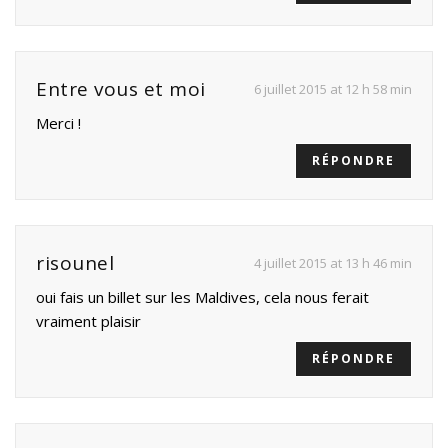
Entre vous et moi
6 juillet 2015 at 12 h 58 min
Merci !
RÉPONDRE
risounel
4 juillet 2015 at 13 h 46 min
oui fais un billet sur les Maldives, cela nous ferait
vraiment plaisir
RÉPONDRE