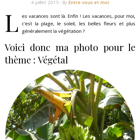
4 juillet 2015
Entre vous et moi
By
L
es vacances sont là. Enfin ! Les vacances, pour moi,
c’est la plage, le soleil, les belles fleurs et plus
généralement la végétation ?
Voici donc ma photo pour le
thème : Végétal