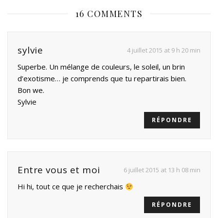
16 COMMENTS
sylvie
4 juillet 2015 at 9 h 20 min
Superbe. Un mélange de couleurs, le soleil, un brin
d’exotisme… je comprends que tu repartirais bien.
Bon we.
Sylvie
RÉPONDRE
Entre vous et moi
6 juillet 2015 at 13 h 08 min
Hi hi, tout ce que je recherchais
RÉPONDRE