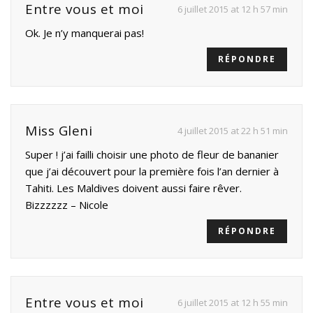
Entre vous et moi
6 juillet 2015 at 12 h 57 min
Ok. Je n’y manquerai pas!
RÉPONDRE
Miss Gleni
4 juillet 2015 at 22 h 51 min
Super ! j’ai failli choisir une photo de fleur de bananier
que j’ai découvert pour la première fois l’an dernier à
Tahiti. Les Maldives doivent aussi faire rêver.
Bizzzzzz – Nicole
RÉPONDRE
Entre vous et moi
6 juillet 2015 at 12 h 55 min