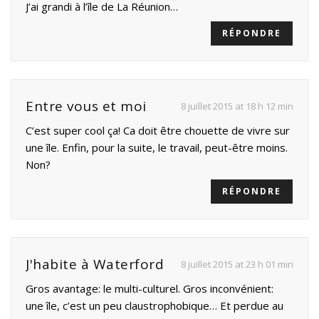
J’ai grandi à l’île de La Réunion…
RÉPONDRE
Entre vous et moi
8 juillet 2015 at 18 h 12 min
C’est super cool ça! Ca doit être chouette de vivre sur
une île. Enfin, pour la suite, le travail, peut-être moins.
Non?
RÉPONDRE
J'habite à Waterford
8 juillet 2015 at 23 h 01 min
Gros avantage: le multi-culturel. Gros inconvénient:
une île, c’est un peu claustrophobique… Et perdue au