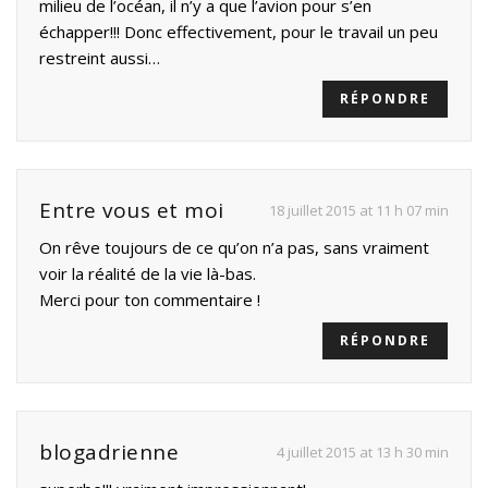
milieu de l’océan, il n’y a que l’avion pour s’en
échapper!!! Donc effectivement, pour le travail un peu
restreint aussi…
RÉPONDRE
Entre vous et moi
18 juillet 2015 at 11 h 07 min
On rêve toujours de ce qu’on n’a pas, sans vraiment
voir la réalité de la vie là-bas.
Merci pour ton commentaire !
RÉPONDRE
blogadrienne
4 juillet 2015 at 13 h 30 min