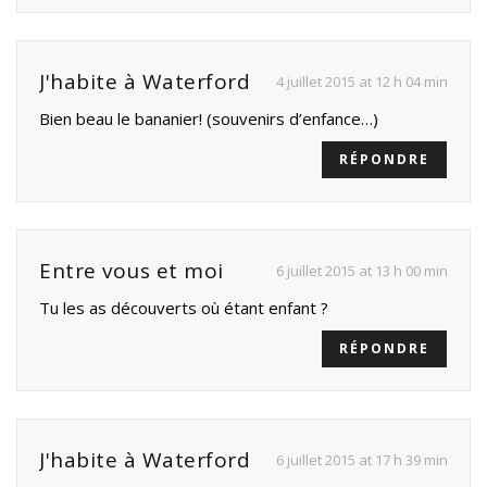
J'habite à Waterford
4 juillet 2015 at 12 h 04 min
Bien beau le bananier! (souvenirs d’enfance…)
RÉPONDRE
Entre vous et moi
6 juillet 2015 at 13 h 00 min
Tu les as découverts où étant enfant ?
RÉPONDRE
J'habite à Waterford
6 juillet 2015 at 17 h 39 min