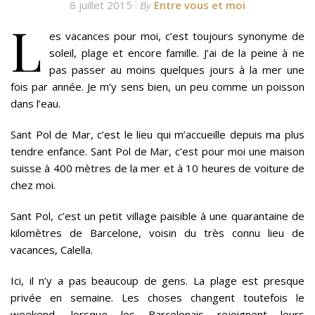
8 juillet 2015
Entre vous et moi
By
L
es vacances pour moi, c’est toujours synonyme de
soleil, plage et encore famille. J’ai de la peine à ne
pas passer au moins quelques jours à la mer une
fois par année. Je m’y sens bien, un peu comme un poisson
dans l’eau.
Sant Pol de Mar, c’est le lieu qui m’accueille depuis ma plus
tendre enfance. Sant Pol de Mar, c’est pour moi une maison
suisse à 400 mètres de la mer et à 10 heures de voiture de
chez moi.
Sant Pol, c’est un petit village paisible à une quarantaine de
kilomètres de Barcelone, voisin du très connu lieu de
vacances, Calella.
Ici, il n’y a pas beaucoup de gens. La plage est presque
privée en semaine. Les choses changent toutefois le
weekend, lorsque les Barcelonais rejoignent leurs