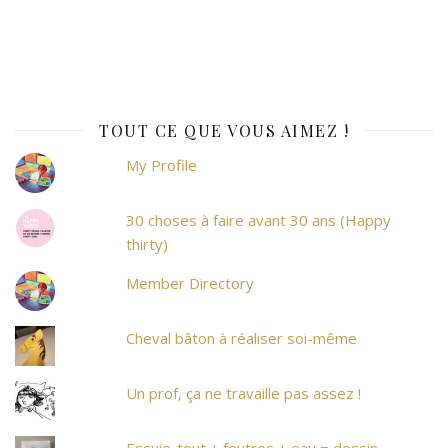
TOUT CE QUE VOUS AIMEZ !
My Profile
30 choses à faire avant 30 ans (Happy
thirty)
Member Directory
Cheval bâton à réaliser soi-même
Un prof, ça ne travaille pas assez !
Essuie-tout + feutres + eau = dessin