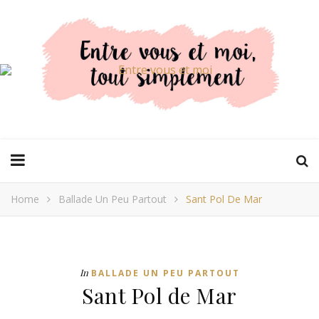
Home
Ballade Un Peu Partout
Sant Pol De Mar
In
BALLADE UN PEU PARTOUT
Sant Pol de Mar