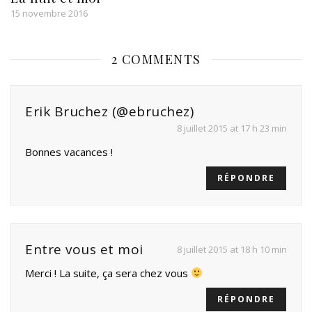
15 novembre 2016
2 COMMENTS
Erik Bruchez (@ebruchez)
8 juillet 2015 at 17 h 23 min
Bonnes vacances !
RÉPONDRE
Entre vous et moi
8 juillet 2015 at 18 h 10 min
Merci ! La suite, ça sera chez vous
RÉPONDRE