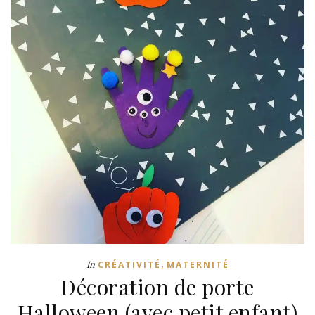
,
In
CRÉATIVITÉ
MATERNITÉ
Décoration de porte
Halloween (avec petit enfant)