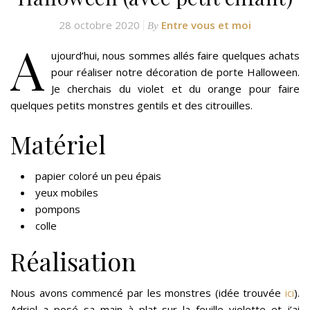
28 octobre 2020
Entre vous et moi
By
A
ujourd’hui, nous sommes allés faire quelques achats
pour réaliser notre décoration de porte Halloween.
Je cherchais du violet et du orange pour faire
quelques petits monstres gentils et des citrouilles.
Matériel
papier coloré un peu épais
yeux mobiles
pompons
colle
Réalisation
Nous avons commencé par les monstres (idée trouvée
ici
).
Adriel a posé sa main à plat sur la feuille violette et j’ai