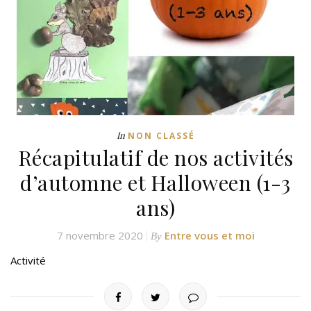
In
NON CLASSÉ
Récapitulatif de nos activités
d’automne et Halloween (1-3
ans)
7 novembre 2020
Entre vous et moi
By
Activité