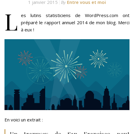
1 janvier 2015
Entre vous et moi
By
L
es lutins statisticiens de WordPress.com ont
préparé le rapport annuel 2014 de mon blog. Merci
à eux !
En voici un extrait :
Un tramway de San Francisco peut