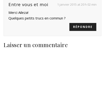
Entre vous et moi
1 janvier 2015 at 20 h 02 min
Merci Aileza!
Quelques petits trucs en commun ?
RÉPONDRE
Laisser un commentaire