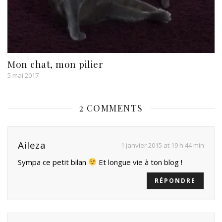
Mon chat, mon pilier
5 mai 2017
2 COMMENTS
Aileza
1 janvier 2015 at 19 h 44 min
Sympa ce petit bilan
Et longue vie à ton blog !
RÉPONDRE