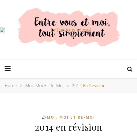
Home
Moi, Moi Et Re-Moi
2014 En Révision
In
MOI, MOI ET RE-MOI
2014 en révision