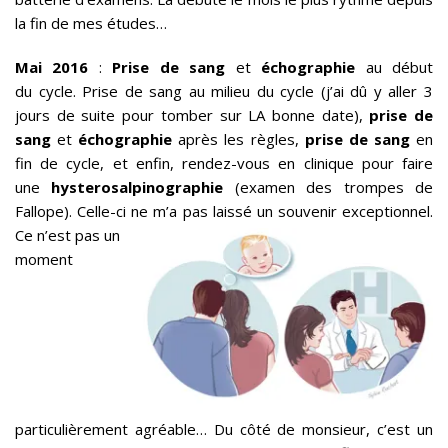
la fin de mes études…
Mai 2016
:
Prise de sang
et
échographie
au début
du cycle. Prise de sang au milieu du cycle (j’ai dû y aller 3
jours de suite pour tomber sur LA bonne date),
prise de
sang
et
échographie
après les règles,
prise de sang
en
fin de cycle, et enfin, rendez-vous en clinique pour faire
une
hysterosalpinographie
(examen des trompes de
Fallope). Celle-ci ne m’a pas laissé un souvenir exceptio
nnel.
Ce n’est pas un
moment
particulièrement agréable… Du côté de monsieur, c’est un