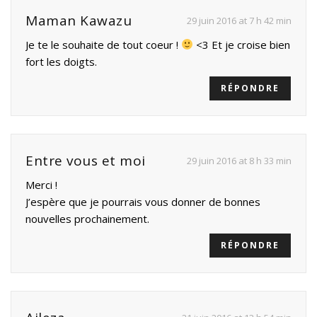
Maman Kawazu
29 juin 2016 at 7 h 42 min
Je te le souhaite de tout coeur !
<3 Et je croise bien
fort les doigts.
RÉPONDRE
Entre vous et moi
29 juin 2016 at 8 h 33 min
Merci !
J’espère que je pourrais vous donner de bonnes
nouvelles prochainement.
RÉPONDRE