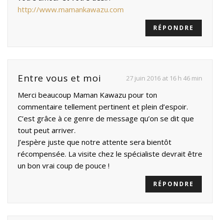
http://www.mamankawazu.com
RÉPONDRE
Entre vous et moi
27 juin 2016 at 16 h 46 min
Merci beaucoup Maman Kawazu pour ton
commentaire tellement pertinent et plein d’espoir.
C’est grâce à ce genre de message qu’on se dit que
tout peut arriver.
J’espère juste que notre attente sera bientôt
récompensée. La visite chez le spécialiste devrait être
un bon vrai coup de pouce !
RÉPONDRE