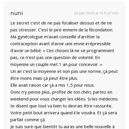
nuni
20 juin 2016 at 15 h 07 min
Le secret c’est de ne pas focaliser dessus et de ne
pas stresser. C’est le pire ennemi de la fécondation.
Ma gynécologue m’avait conseillé d’arrêter la
contraception avant d’avoir une envie irrépressible
d’avoir un bébé. « Ces choses là ne se programment
pas, ce n’est pas une question de volonté. En
moyenne un couple met 1 an pour concevoir. »
Un an c’est la moyenne et non pas une norme, çà peut
être moins mais çà peut être plus.
Elle avait raison car çà a mis 1,5 pour nous.
Donc n’y pense plus, profite de ton chéri, partez en
weekend pour vous changer les idées. Si les médecins
te disent que tout va bien tu devrais être rassurée.
Votre petit bout arrivera quand il le voudra. Et çà sera
parfait comme çà.
Je suis sure que bientôt tu auras une belle nouvelle à