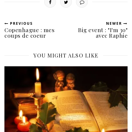
PREVIOUS
NEWER
Copenhague : mes
Big event : "I'm 30"
coups de coeur
avec Raphie
YOU MIGHT ALSO LIKE