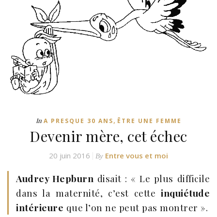
,
In
A PRESQUE 30 ANS
ÊTRE UNE FEMME
Devenir mère, cet échec
20 juin 2016
Entre vous et moi
By
Audrey Hepburn
disait : « Le plus difficile
dans la maternité, c’est cette
inquiétude
intérieure
que l’on ne peut pas montrer ».