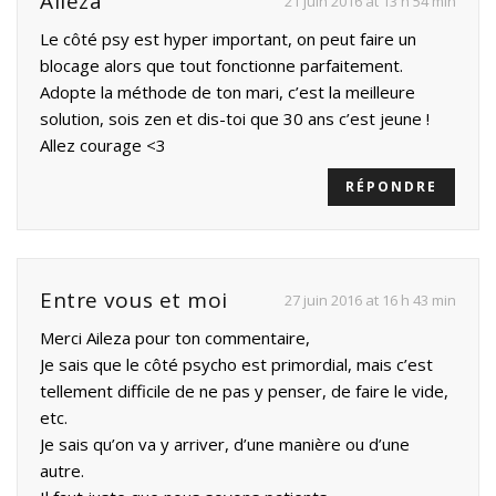
Aileza
21 juin 2016 at 13 h 54 min
Le côté psy est hyper important, on peut faire un
blocage alors que tout fonctionne parfaitement.
Adopte la méthode de ton mari, c’est la meilleure
solution, sois zen et dis-toi que 30 ans c’est jeune !
Allez courage <3
RÉPONDRE
Entre vous et moi
27 juin 2016 at 16 h 43 min
Merci Aileza pour ton commentaire,
Je sais que le côté psycho est primordial, mais c’est
tellement difficile de ne pas y penser, de faire le vide,
etc.
Je sais qu’on va y arriver, d’une manière ou d’une
autre.