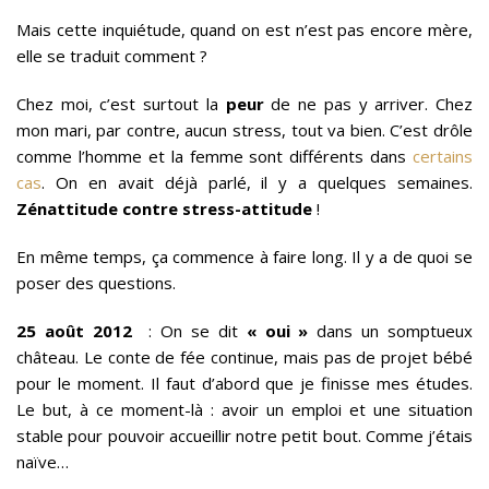
Mais cette inquiétude, quand on est n’est pas encore mère,
elle se traduit comment ?
Chez moi, c’est surtout la
peur
de ne pas y arriver. Chez
mon mari, par contre, aucun stress, tout va bien. C’est drôle
comme l’homme et la femme sont différents dans
certains
cas
. On en avait déjà parlé, il y a quelques semaines.
Zénattitude contre stress-attitude
!
En même temps, ça commence à faire long. Il y a de quoi se
poser des questions.
25 août 2012
: On se dit
« oui »
dans un somptueux
château. Le conte de fée continue, mais pas de projet bébé
pour le moment. Il faut d’abord que je finisse mes études.
Le but, à ce moment-là : avoir un emploi et une situation
stable pour pouvoir accueillir notre petit bout. Comme j’étais
naïve…