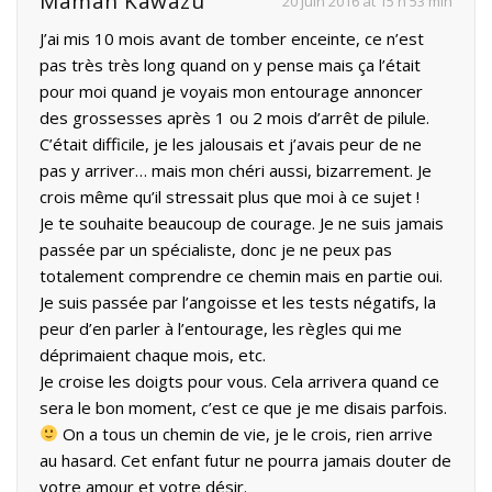
Maman Kawazu
20 juin 2016 at 15 h 53 min
J’ai mis 10 mois avant de tomber enceinte, ce n’est
pas très très long quand on y pense mais ça l’était
pour moi quand je voyais mon entourage annoncer
des grossesses après 1 ou 2 mois d’arrêt de pilule.
C’était difficile, je les jalousais et j’avais peur de ne
pas y arriver… mais mon chéri aussi, bizarrement. Je
crois même qu’il stressait plus que moi à ce sujet !
Je te souhaite beaucoup de courage. Je ne suis jamais
passée par un spécialiste, donc je ne peux pas
totalement comprendre ce chemin mais en partie oui.
Je suis passée par l’angoisse et les tests négatifs, la
peur d’en parler à l’entourage, les règles qui me
déprimaient chaque mois, etc.
Je croise les doigts pour vous. Cela arrivera quand ce
sera le bon moment, c’est ce que je me disais parfois.
On a tous un chemin de vie, je le crois, rien arrive
au hasard. Cet enfant futur ne pourra jamais douter de
votre amour et votre désir.