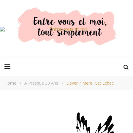
Home
A Presque 30 Ans
Devenir Mère, Cet Échec