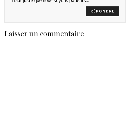
Il faut juste que nous soyons patients…
RÉPONDRE
Laisser un commentaire