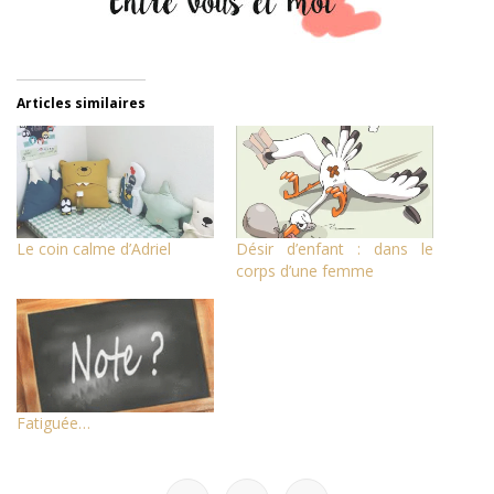
Articles similaires
Le coin calme d’Adriel
Désir d’enfant : dans le
corps d’une femme
Fatiguée…