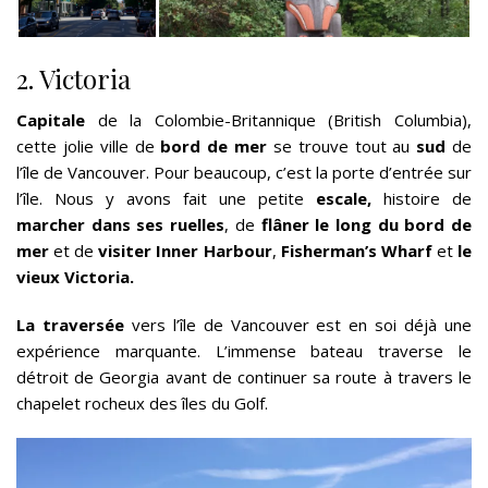
2. Victoria
Capitale
de la Colombie-Britannique (British Columbia),
cette jolie ville de
bord de mer
se trouve tout au
sud
de
l’île de Vancouver. Pour beaucoup, c’est la porte d’entrée sur
l’île. Nous y avons fait une petite
escale,
histoire de
marcher dans ses ruelles
, de
flâner le long du bord de
mer
et de
visiter Inner Harbour
,
Fisherman’s Wharf
et
le
vieux Victoria.
La traversée
vers l’île de Vancouver est en soi déjà une
expérience marquante. L’immense bateau traverse le
détroit de Georgia avant de continuer sa route à travers le
chapelet rocheux des îles du Golf.