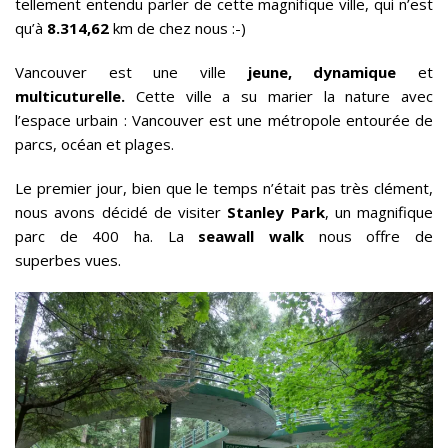
tellement entendu parler de cette magnifique ville, qui n’est
qu’à
8.314,62
km de chez nous :-)
Vancouver est une ville
jeune, dynamique
et
multicuturelle.
Cette ville a su marier la nature avec
l’espace urbain : Vancouver est une métropole entourée de
parcs, océan et plages.
Le premier jour, bien que le temps n’était pas très clément,
nous avons décidé de visiter
Stanley Park
, un magnifique
parc de 400 ha. La
seawall walk
nous offre de
superbes vues.