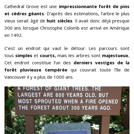
Cathedral Grove est une
impressionnante forêt de pins
et cèdres géants
. D’après des estimations, l’arbre le plus
vieux serait âgé de
huit siècles
. Il avait donc déjà presque
300 ans lorsque Christophe Colomb est arrivé en Amérique
en 1492.
C’est un endroit qui vaut le détour. Les parcours sont
tous
simples
et
courts,
mais les arbres sont
majestueux.
Cet endroit constitue l’un des
derniers vestiges de la
forêt pluvieuse tempérée
qui couvrait toute l’île de
Vancouver il y a plus de 1000 ans.