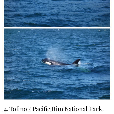
4. Tofino / Pacific Rim National Park