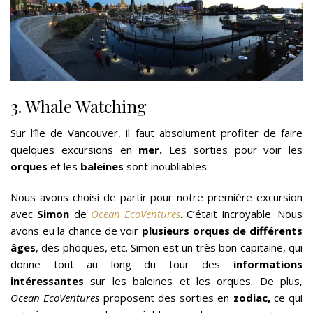
3. Whale Watching
Sur l’île de Vancouver, il faut absolument profiter de faire
quelques excursions en
mer.
Les sorties pour voir les
orques
et les
baleines
sont inoubliables.
Nous avons choisi de partir pour notre première excursion
avec
Simon
de
Ocean EcoVentures
. C’était incroyable. Nous
avons eu la chance de voir
plusieurs orques de différents
âges
, des phoques, etc. Simon est un très bon capitaine, qui
donne tout au long du tour des
informations
intéressantes
sur les baleines et les orques. De plus,
Ocean EcoVentures
proposent des sorties en
zodiac,
ce qui