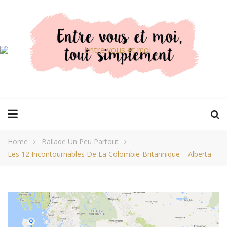
Home
Ballade Un Peu Partout
Les 12 Incontournables De La Colombie-Britannique – Alberta