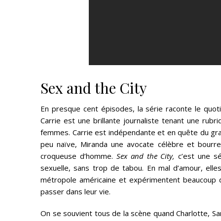
Sex and the City
En presque cent épisodes, la série raconte le quoti
Carrie est une brillante journaliste tenant une rubr
femmes. Carrie est indépendante et en quête du gran
peu naïve, Miranda une avocate célèbre et bourrea
croqueuse d’homme.
Sex and the City,
c’est une sé
sexuelle, sans trop de tabou. En mal d’amour, elle
métropole américaine et expérimentent beaucoup d
passer dans leur vie.
On se souvient tous de la scène quand Charlotte, Sa