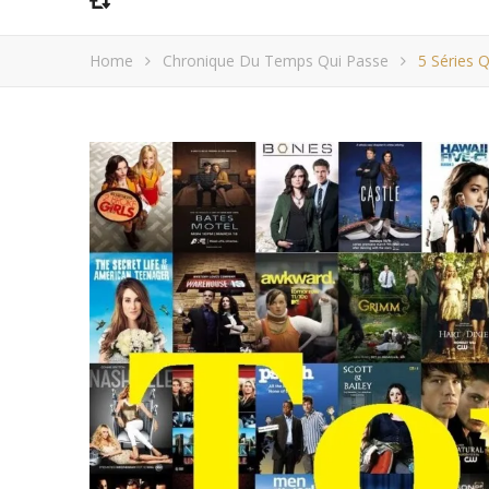
Home
Chronique Du Temps Qui Passe
5 Séries 