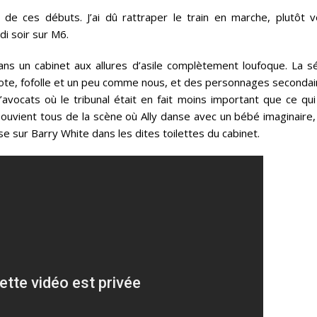
e ces débuts. J’ai dû rattraper le train en marche, plutôt v
i soir sur M6.
dans un cabinet aux allures d’asile complètement loufoque. La sé
golote, fofolle et un peu comme nous, et des personnages seconda
’avocats où le tribunal était en fait moins important que ce qui
souvient tous de la scène où Ally danse avec un bébé imaginaire,
 sur Barry White dans les dites toilettes du cabinet.