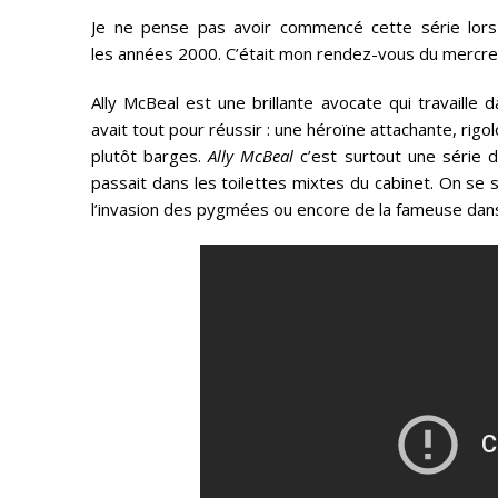
Je ne pense pas avoir commencé cette série lors d
les années 2000. C’était mon rendez-vous du mercred
Ally McBeal est une brillante avocate qui travaille 
avait tout pour réussir : une héroïne attachante, ri
plutôt barges.
Ally McBeal
c’est surtout une série d
passait dans les toilettes mixtes du cabinet. On se 
l’invasion des pygmées ou encore de la fameuse danse