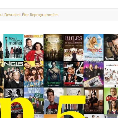
Qui Devraient Être Reprogrammées