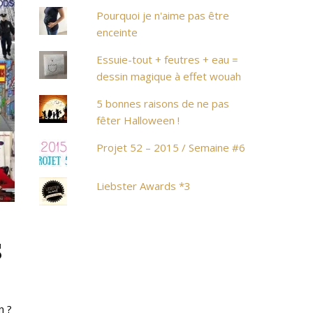
Pourquoi je n'aime pas être
enceinte
Essuie-tout + feutres + eau =
dessin magique à effet wouah
5 bonnes raisons de ne pas
fêter Halloween !
Projet 52 – 2015 / Semaine #6
Liebster Awards *3
s
n ?