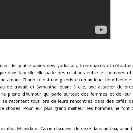
dien de quatre amies new-yorkaises, trentenaires et célibataire
ique dans laquelle elle parle des relations entre les hommes et 
d amour. Charlotte est une galeriste romantique, fleur bleue et
u de travail, et Samantha, quant à elle, une attacher de pre
rie pleine d’humour qui parle surtout des femmes et de leur 
s se racontent tout lors de leurs rencontres dans des cafés de
e choses. Pour leur plus grand malheur, les hommes ne font 
mantha, Miranda et Carrie discutent de sexe dans un taxi, quand 