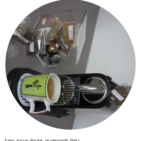
Sans aucun doute, je réponds thé !