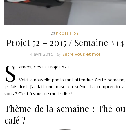
In
PROJET 52
Projet 52 – 2015 / Semaine #14
4 avril 2015
Entre vous et moi
By
S
amedi, c’est ? Projet 52 !
Voici la nouvelle photo tant attendue. Cette semaine,
je fais fort. J’ai fait une mise en scène. La comprendrez-
vous ? C’est à vous de me le dire !
Thème de la semaine : Thé ou
café ?