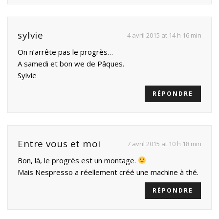
sylvie
4 avril 2015 at 14 h 16 min
On n’arrête pas le progrès…
A samedi et bon we de Pâques.
Sylvie
RÉPONDRE
Entre vous et moi
7 avril 2015 at 10 h 18 min
Bon, là, le progrès est un montage.
Mais Nespresso a réellement créé une machine à thé.
RÉPONDRE