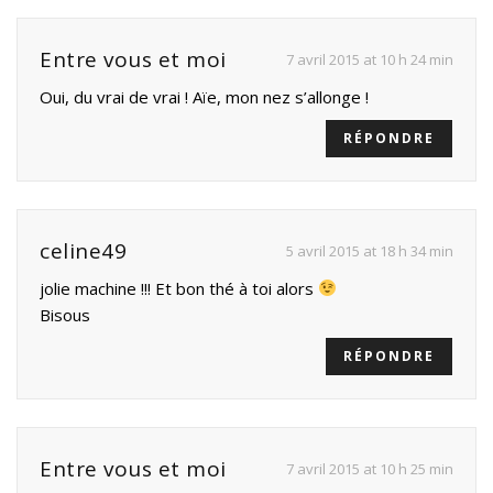
Entre vous et moi
7 avril 2015 at 10 h 24 min
Oui, du vrai de vrai ! Aïe, mon nez s’allonge !
RÉPONDRE
celine49
5 avril 2015 at 18 h 34 min
jolie machine !!! Et bon thé à toi alors
Bisous
RÉPONDRE
Entre vous et moi
7 avril 2015 at 10 h 25 min