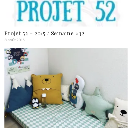
Projet 52 – 2015 / Semaine #32
8 août 2015