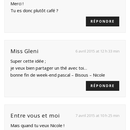
Merci !
Tu es donc plutôt café ?
RÉPONDRE
Miss Gleni
6 avril 2015 at 12 h 33 min
Super cette idée ;
je veux bien partager un thé avec toi…
bonne fin de week-end pascal – Bisous – Nicole
RÉPONDRE
Entre vous et moi
7 avril 2015 at 10 h 25 min
Mais quand tu veux Nicole !