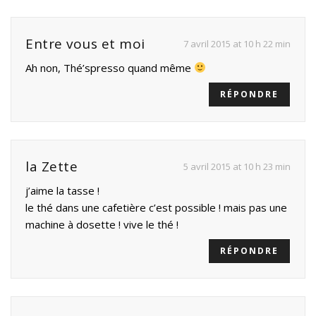
Entre vous et moi
7 avril 2015 at 10 h 22 min
Ah non, Thé’spresso quand même
RÉPONDRE
la Zette
5 avril 2015 at 10 h 23 min
j’aime la tasse !
le thé dans une cafetière c’est possible ! mais pas une
machine à dosette ! vive le thé !
RÉPONDRE