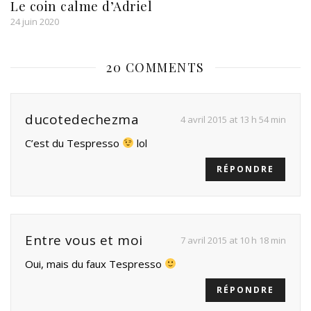
Le coin calme d’Adriel
24 juin 2020
20 COMMENTS
ducotedechezma
4 avril 2015 at 13 h 54 min
C’est du Tespresso
lol
RÉPONDRE
Entre vous et moi
7 avril 2015 at 10 h 18 min
Oui, mais du faux Tespresso
RÉPONDRE