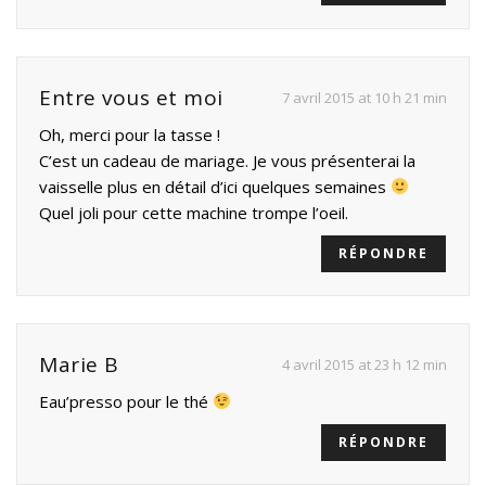
Entre vous et moi
7 avril 2015 at 10 h 21 min
Oh, merci pour la tasse !
C’est un cadeau de mariage. Je vous présenterai la
vaisselle plus en détail d’ici quelques semaines
Quel joli pour cette machine trompe l’oeil.
RÉPONDRE
Marie B
4 avril 2015 at 23 h 12 min
Eau’presso pour le thé
RÉPONDRE