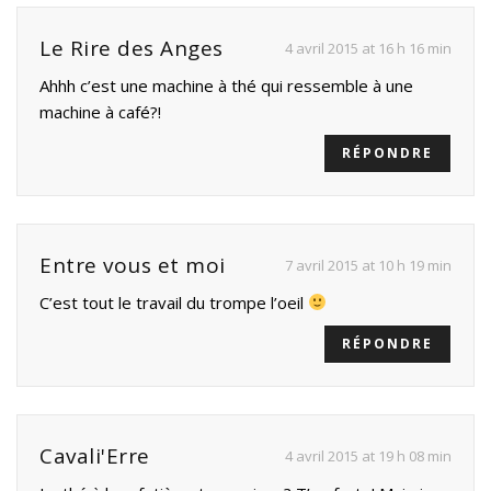
Le Rire des Anges
4 avril 2015 at 16 h 16 min
Ahhh c’est une machine à thé qui ressemble à une
machine à café?!
RÉPONDRE
Entre vous et moi
7 avril 2015 at 10 h 19 min
C’est tout le travail du trompe l’oeil
RÉPONDRE
Cavali'Erre
4 avril 2015 at 19 h 08 min