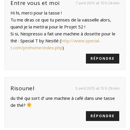
Entre vous et moi
7 avril 2015 at 10 h 24 min
Hi hi, merci pour la tasse !
Tu me diras ce que tu penses de la vaisselle alors,
quand je la mettrai pour le Projet 52 !
Si si, Nespresso a fait une machine à dosette pour le
thé : Special T by Nestlé (
http://www.special-
t.com/prehome/index.php
)
RÉPONDRE
Risounel
5 avril 2015 at 15 h 29 min
du thé qui sort d’ une machine à café dans une tasse
de thé?
RÉPONDRE