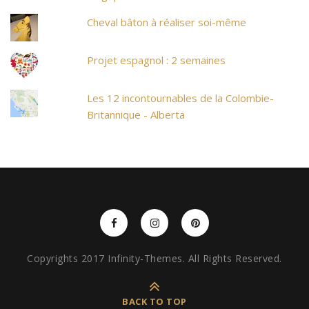
Cheval bâton à réaliser soi-même
Projet espagnol : 2 semaines
Les 12 incontournables de la Colombie-
Britannique - Alberta
Copyrights 2017 Infinity-Themes. All Rights Reserved.
BACK TO TOP