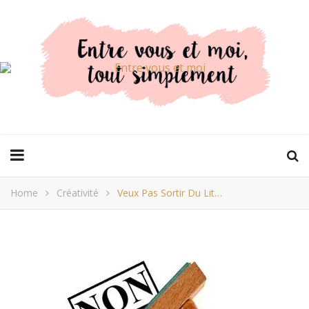
Home
Créativité
Veux Pas Sortir Du Lit…