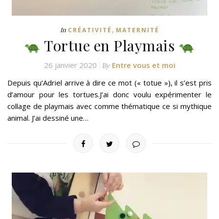
,
In
CRÉATIVITÉ
MATERNITÉ
Tortue en Playmais
26 janvier 2020
Entre vous et moi
By
Depuis qu’Adriel arrive à dire ce mot (« totue »), il s’est pris
d’amour pour les tortues.J’ai donc voulu expérimenter le
collage de playmais avec comme thématique ce si mythique
animal. J’ai dessiné une…