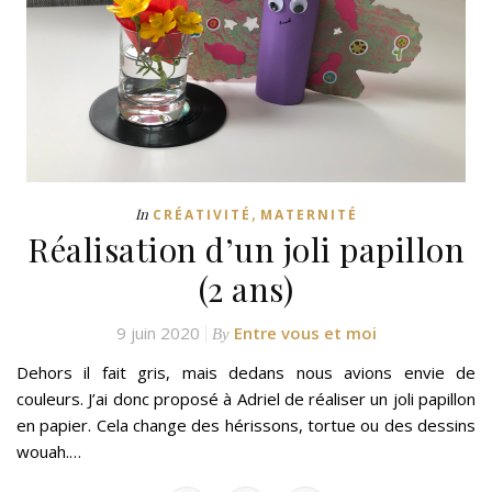
,
In
CRÉATIVITÉ
MATERNITÉ
Réalisation d’un joli papillon
(2 ans)
9 juin 2020
Entre vous et moi
By
Dehors il fait gris, mais dedans nous avions envie de
couleurs. J’ai donc proposé à Adriel de réaliser un joli papillon
en papier. Cela change des hérissons, tortue ou des dessins
wouah.…