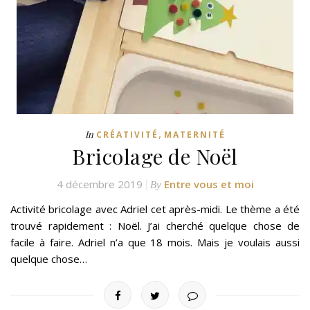
,
In
CRÉATIVITÉ
MATERNITÉ
Bricolage de Noël
4 décembre 2019
Entre vous et moi
By
Activité bricolage avec Adriel cet après-midi. Le thème a été
trouvé rapidement : Noël. J’ai cherché quelque chose de
facile à faire. Adriel n’a que 18 mois. Mais je voulais aussi
quelque chose…