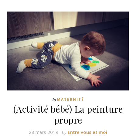
In
MATERNITÉ
(Activité bébé) La peinture
propre
28 mars 2019
Entre vous et moi
By