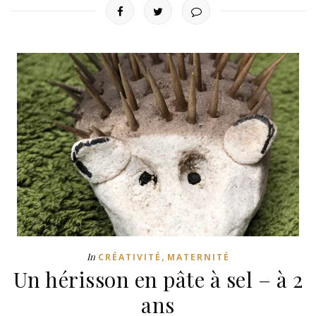
,
In
CRÉATIVITÉ
MATERNITÉ
Un hérisson en pâte à sel – à 2
ans