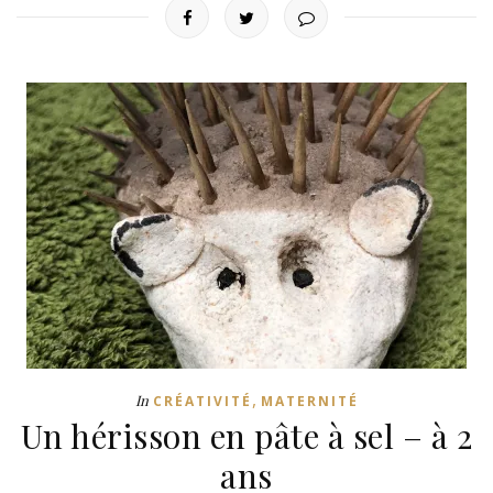
,
In
CRÉATIVITÉ
MATERNITÉ
Un hérisson en pâte à sel – à 2
ans