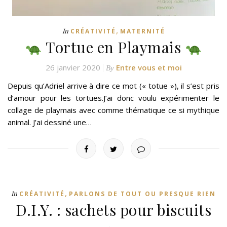
,
In
CRÉATIVITÉ
MATERNITÉ
Tortue en Playmais
26 janvier 2020
Entre vous et moi
By
Depuis qu’Adriel arrive à dire ce mot (« totue »), il s’est pris
d’amour pour les tortues.J’ai donc voulu expérimenter le
collage de playmais avec comme thématique ce si mythique
animal. J’ai dessiné une…
,
In
CRÉATIVITÉ
PARLONS DE TOUT OU PRESQUE RIEN
D.I.Y. : sachets pour biscuits