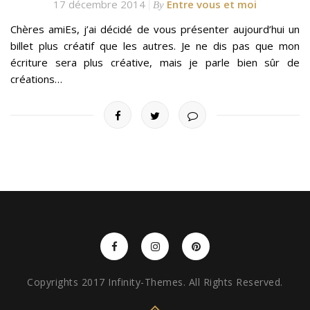
17 décembre 2014
Entre vous et moi
By
Chères amiEs, j’ai décidé de vous présenter aujourd’hui un
billet plus créatif que les autres. Je ne dis pas que mon
écriture sera plus créative, mais je parle bien sûr de
créations…
Copyrights 2017 Infinity-Themes. All Rights Reserved.