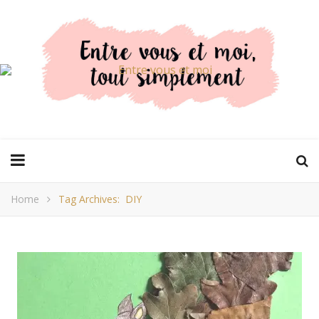
Home
Tag Archives: DIY