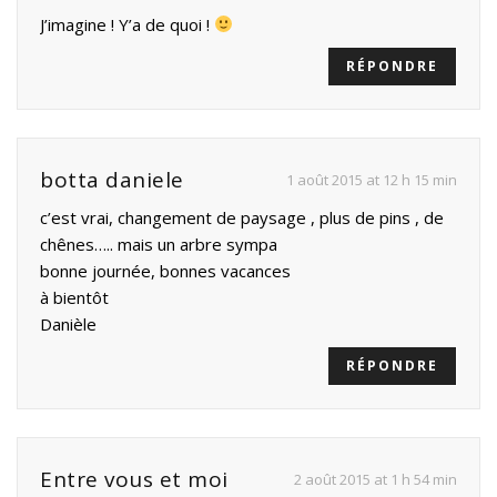
J’imagine ! Y’a de quoi !
RÉPONDRE
botta daniele
1 août 2015 at 12 h 15 min
c’est vrai, changement de paysage , plus de pins , de
chênes….. mais un arbre sympa
bonne journée, bonnes vacances
à bientôt
Danièle
RÉPONDRE
Entre vous et moi
2 août 2015 at 1 h 54 min