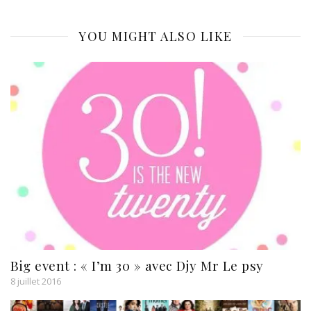
YOU MIGHT ALSO LIKE
Big event : « I’m 30 » avec Djy Mr Le psy
8 juillet 2016