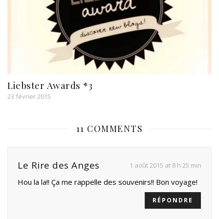
Liebster Awards *3
23 février 2015
11 COMMENTS
Le Rire des Anges
1 août 2015 at 8 h 25 min
Hou la la!! Ça me rappelle des souvenirs!! Bon voyage!
RÉPONDRE