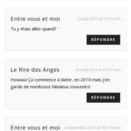
Entre vous et moi
2 août 2015 at 1 h 55 min
Tu y étais allée quand?
RÉPONDRE
Le Rire des Anges
15 août 2015 at 5 h 57 min
Houuuu! Ça commence à dater, en 2010 mais j’en
garde de nombreux fabuleux souvenirs!
RÉPONDRE
Entre vous et moi
2 septembre 2015 at 19 h 15 min