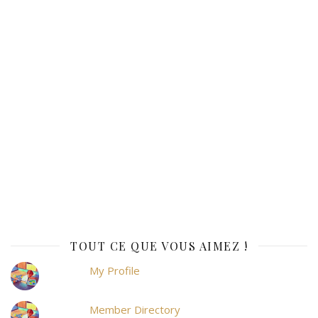
TOUT CE QUE VOUS AIMEZ !
My Profile
Member Directory