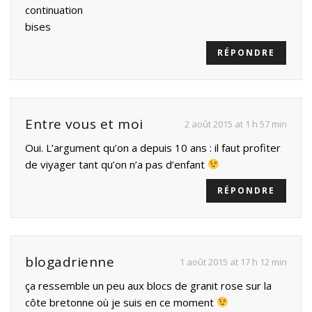
continuation
bises
RÉPONDRE
Entre vous et moi
2 août 2015 at 1 h 57 min
Oui. L’argument qu’on a depuis 10 ans : il faut profiter
de viyager tant qu’on n’a pas d’enfant
RÉPONDRE
blogadrienne
1 août 2015 at 17 h 12 min
ça ressemble un peu aux blocs de granit rose sur la
côte bretonne où je suis en ce moment