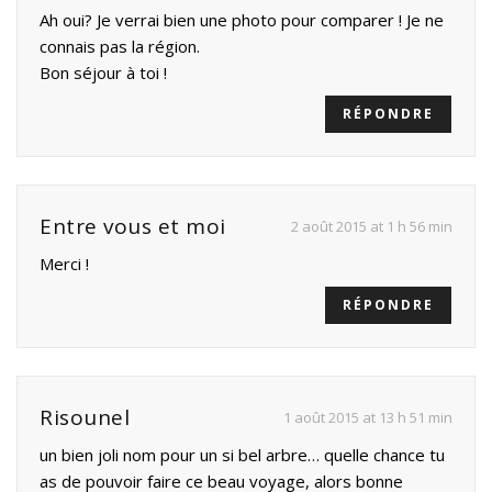
Ah oui? Je verrai bien une photo pour comparer ! Je ne
connais pas la région.
Bon séjour à toi !
RÉPONDRE
Entre vous et moi
2 août 2015 at 1 h 56 min
Merci !
RÉPONDRE
Risounel
1 août 2015 at 13 h 51 min
un bien joli nom pour un si bel arbre… quelle chance tu
as de pouvoir faire ce beau voyage, alors bonne