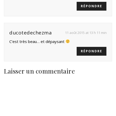
RÉPONDRE
ducotedechezma
11 août 2015 at 13 h 11 min
C’est très beau… et dépaysant
RÉPONDRE
Laisser un commentaire