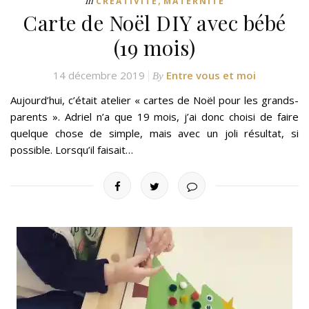
,
In
CRÉATIVITÉ
MATERNITÉ
Carte de Noël DIY avec bébé
(19 mois)
14 décembre 2019
Entre vous et moi
By
Aujourd’hui, c’était atelier « cartes de Noël pour les grands-
parents ». Adriel n’a que 19 mois, j’ai donc choisi de faire
quelque chose de simple, mais avec un joli résultat, si
possible. Lorsqu’il faisait…