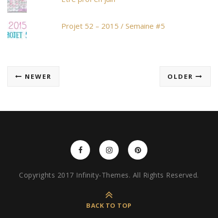
Projet 52 – 2015 / Semaine #5
NEWER
OLDER
Copyrights 2017 Infinity-Themes. All Rights Reserved.
BACK TO TOP