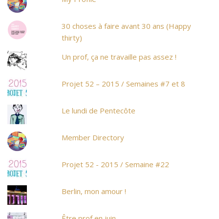
30 choses à faire avant 30 ans (Happy
thirty)
Un prof, ça ne travaille pas assez !
Projet 52 – 2015 / Semaines #7 et 8
Le lundi de Pentecôte
Member Directory
Projet 52 - 2015 / Semaine #22
Berlin, mon amour !
Être prof en juin