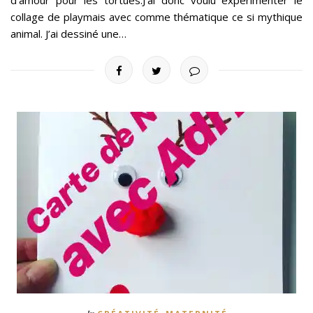
d’amour pour les tortues.J’ai donc voulu expérimenter le
collage de playmais avec comme thématique ce si mythique
animal. J’ai dessiné une…