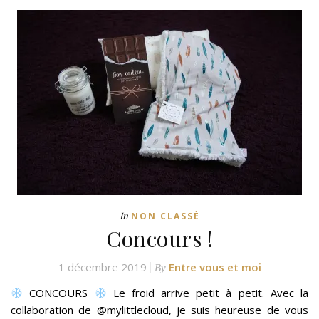
In
NON CLASSÉ
Concours !
1 décembre 2019
Entre vous et moi
By
CONCOURS
Le froid arrive petit à petit. Avec la
collaboration de @mylittlecloud, je suis heureuse de vous