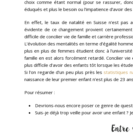
choix comme étant normal (pour se rassurer, donc
éduqués et plus le besoin ou l’impatience d’avoir des
En effet, le taux de natalité en Suisse n’est pas a
évidente de ce changement provient certainement de
difficile de concilier vie de famille et carrière professi
L’évolution des mentalités en terme d’égalité homme
plus en plus de femmes étudient donc à l’université
famille en est alors forcément retardé. Concilier vie
plus difficile d’avoir des enfants tôt lorsque les étud
Si l’on regarde d’un peu plus près les
statistiques n
naissance de leur premier enfant n’est plus de 23 ans
Pour résumer :
Devrions-nous encore poser ce genre de question
Suis-je déjà trop veille pour avoir une enfant ? 