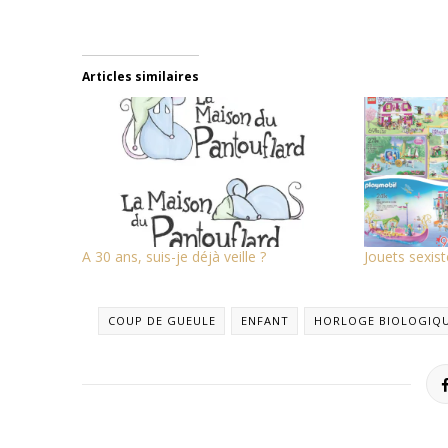
Articles similaires
A 30 ans, suis-je déjà veille ?
Jouets sexist
COUP DE GUEULE
ENFANT
HORLOGE BIOLOGIQ