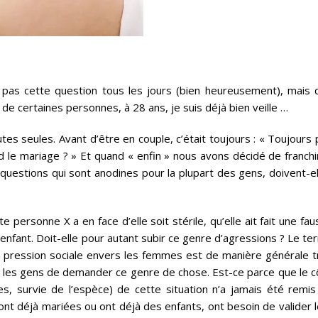
pas cette question tous les jours (bien heureusement), mais 
 de certaines personnes, à 28 ans, je suis déjà bien veille …
utes seules. Avant d’être en couple, c’était toujours : « Toujours
nd le mariage ? » Et quand « enfin » nous avons décidé de franchi
 questions qui sont anodines pour la plupart des gens, doivent-e
ersonne X a en face d’elle soit stérile, qu’elle ait fait une fa
enfant. Doit-elle pour autant subir ce genre d’agressions ? Le t
a pression sociale envers les femmes est de manière générale t
nt les gens de demander ce genre de chose. Est-ce parce que le c
s, survie de l’espèce) de cette situation n’a jamais été remis
nt déjà mariées ou ont déjà des enfants, ont besoin de valider l