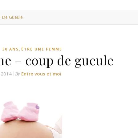
 De Gueule
,
 30 ANS
ÊTRE UNE FEMME
me – coup de gueule
 2014
Entre vous et moi
By