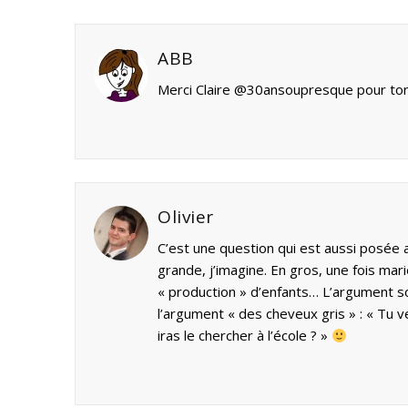
ABB
Merci Claire @30ansoupresque pour to
Olivier
C’est une question qui est aussi posée
grande, j’imagine. En gros, une fois mar
« production » d’enfants… L’argument so
l’argument « des cheveux gris » : « Tu v
iras le chercher à l’école ? »