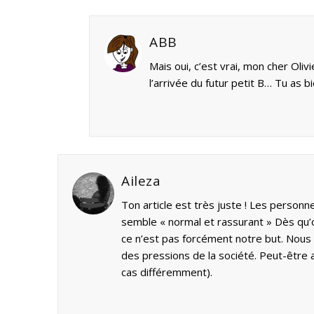
ABB
Mais oui, c’est vrai, mon cher Oliv
l’arrivée du futur petit B… Tu as b
Aileza
Ton article est très juste ! Les personn
semble « normal et rassurant » Dès qu’
ce n’est pas forcément notre but. Nous 
des pressions de la société. Peut-être 
cas différemment).