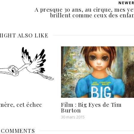
NEWE
A presque 30 ans, au cirque, mes y
brillent comme ceux des enfa
IGHT ALSO LIKE
mère, cet échec
Film : Big Eyes de Tim
Burton
30 mars 2015
 COMMENTS