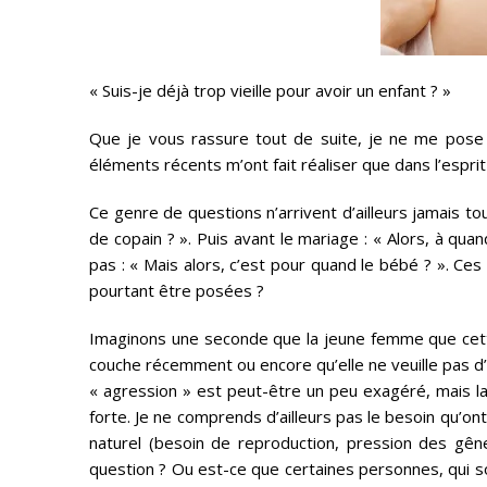
« Suis-je déjà trop vieille pour avoir un enfant ? »
Que je vous rassure tout de suite, je ne me pose 
éléments récents m’ont fait réaliser que dans l’esprit
Ce genre de questions n’arrivent d’ailleurs jamais to
de copain ? ». Puis avant le mariage : « Alors, à qua
pas : « Mais alors, c’est pour quand le bébé ? ». Ces
pourtant être posées ?
Imaginons une seconde que la jeune femme que cette p
couche récemment ou encore qu’elle ne veuille pas d’
« agression » est peut-être un peu exagéré, mais l
forte. Je ne comprends d’ailleurs pas le besoin qu’o
naturel (besoin de reproduction, pression des gêne
question ? Ou est-ce que certaines personnes, qui so