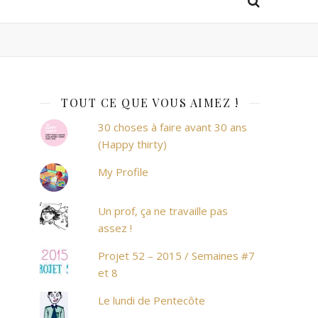
TOUT CE QUE VOUS AIMEZ !
30 choses à faire avant 30 ans
(Happy thirty)
My Profile
Un prof, ça ne travaille pas
assez !
Projet 52 – 2015 / Semaines #7
et 8
Le lundi de Pentecôte