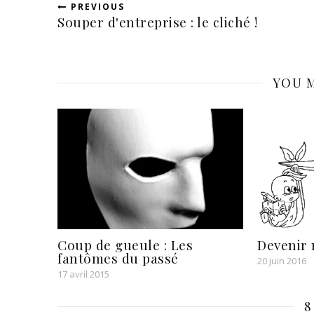
PREVIOUS
Souper d'entreprise : le cliché !
YOU M
Coup de gueule : Les
Devenir 
fantômes du passé
20 juin 2016
17 avril 2015
8