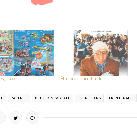
es, stop !
Être prof : Incertitude
UE
PARENTS
PRESSION SOCIALE
TRENTE ANS
TRENTENAIRE