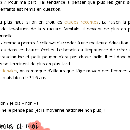
) ? Pour ma part, j’ai tendance à penser que plus les gens s
 enfants est remis en question.
u plus haut, si on en croit les
études récentes
. La raison la 
 l’évolution de la structure familiale. Il devient de plus en p
onnelle.
-femme a permis à celles-ci d’accéder à une meilleure éducation.
 ou dans les hautes écoles. Le besoin ou l’impatience de créer 
 estudiantine et petit poupon n’est pas chose facile. Il est donc 
es se terminent de plus en plus tard.
ationales
, on remarque d’ailleurs que l’âge moyen des femmes à
, mais bien de 31.6 ans.
 ? Je dis « non » !
Je ne le pense pas (et la moyenne nationale non plus) !