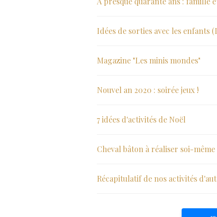
A presque quarante ans : famille 
Idées de sorties avec les enfants 
Magazine "Les minis mondes"
Nouvel an 2020 : soirée jeux !
7 idées d'activités de Noël
Cheval bâton à réaliser soi-même
Récapitulatif de nos activités d'a