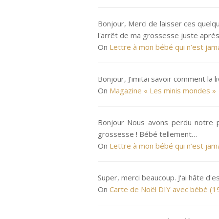
Bonjour, Merci de laisser ces quelqu
l'arrêt de ma grossesse juste aprè
On
Lettre à mon bébé qui n’est jam
Bonjour, J’imitai savoir comment la l
On
Magazine « Les minis mondes »
Bonjour Nous avons perdu notre p
grossesse ! Bébé tellement…
On
Lettre à mon bébé qui n’est jam
Super, merci beaucoup. J'ai hâte d'e
On
Carte de Noël DIY avec bébé (1