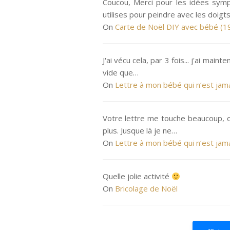
Coucou, Merci pour les idées sympa
utilises pour peindre avec les doigt
On
Carte de Noël DIY avec bébé (1
J'ai vécu cela, par 3 fois... j'ai ma
vide que…
On
Lettre à mon bébé qui n’est jam
Votre lettre me touche beaucoup, o
plus. Jusque là je ne…
On
Lettre à mon bébé qui n’est jam
Quelle jolie activité
On
Bricolage de Noël