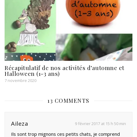
Récapitulatif de nos activités d’automne et
Halloween (1-3 ans)
7 novembre 2020
13 COMMENTS
Aileza
9 février 2017 at 15 h 50 min
Ils sont trop mignons ces petits chats, je comprend