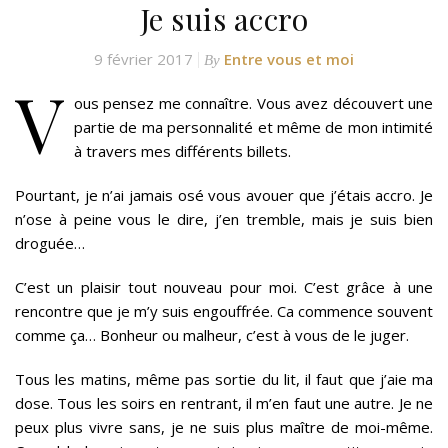
Je suis accro
9 février 2017
Entre vous et moi
By
V
ous pensez me connaître. Vous avez découvert une
partie de ma personnalité et même de mon intimité
à travers mes différents billets.
Pourtant, je n’ai jamais osé vous avouer que j’étais accro. Je
n’ose à peine vous le dire, j’en tremble, mais je suis bien
droguée…
C’est un plaisir tout nouveau pour moi. C’est grâce à une
rencontre que je m’y suis engouffrée. Ca commence souvent
comme ça… Bonheur ou malheur, c’est à vous de le juger.
Tous les matins, même pas sortie du lit, il faut que j’aie ma
dose. Tous les soirs en rentrant, il m’en faut une autre. Je ne
peux plus vivre sans, je ne suis plus maître de moi-même.