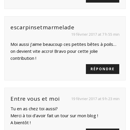
escarpinsetmarmelade
19 février 2017 at 7 h 55 min
Moi aussi j’aime beaucoup ces petites bêtes à poils…
on devient vite accro! Bravo pour cette jolie
contribution !
RÉPONDRE
Entre vous et moi
19 février 2017 at 9 h 23 min
Tu en as chez toi aussi?
Merci à toi d’avoir fait un tour sur mon blog !
A bientôt !