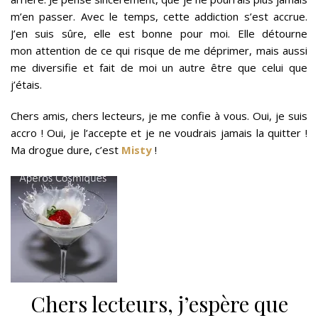
m’en passer. Avec le temps, cette addiction s’est accrue.
J’en suis sûre, elle est bonne pour moi. Elle détourne
mon attention de ce qui risque de me déprimer, mais aussi
me diversifie et fait de moi un autre être que celui que
j’étais.
Chers amis, chers lecteurs, je me confie à vous. Oui, je suis
accro ! Oui, je l’accepte et je ne voudrais jamais la quitter !
Ma drogue dure, c’est
Misty
!
Chers lecteurs, j’espère que