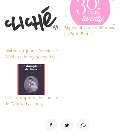
Big event – « I’m 30 » avec
La Belle Bleue
Invitée du jour : Raphie de
Whats up in my happy days
« Le dompteur de lions »
de Camilla Läckberg