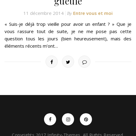
gueule
11 décembre 2014
Entre vous et moi
By
« Suis-je déjà trop vieille pour avoir un enfant ? » Que je
vous rassure tout de suite, je ne me pose pas cette
question tous les jours (bien heureusement), mais des
éléments récents m’ont…
Copyrights 2017 Infinity-Themes. All Rights Reserved.