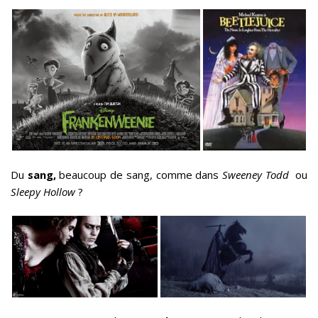
Du
sang,
beaucoup de sang, comme dans
Sweeney Todd
ou
Sleepy Hollow
?