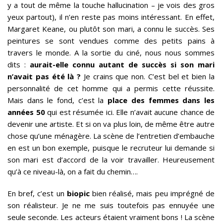
y a tout de même la touche hallucination – je vois des gros
yeux partout), il n’en reste pas moins intéressant. En effet,
Margaret Keane, ou plutôt son mari, a connu le succès. Ses
peintures se sont vendues comme des petits pains à
travers le monde. A la sortie du ciné, nous nous sommes
dits :
aurait-elle connu autant de succès si son mari
n’avait pas été là ?
Je crains que non. C’est bel et bien la
personnalité de cet homme qui a permis cette réussite.
Mais dans le fond, c’est la
place des femmes dans les
années 50
qui est résumée ici. Elle n’avait aucune chance de
devenir une artiste. Et si on va plus loin, de même être autre
chose qu’une ménagère. La scène de l’entretien d’embauche
en est un bon exemple, puisque le recruteur lui demande si
son mari est d’accord de la voir travailler. Heureusement
qu’à ce niveau-là, on a fait du chemin….
En bref, c’est un
biopic
bien réalisé, mais peu imprégné de
son réalisteur. Je ne me suis toutefois pas ennuyée une
seule seconde. Les acteurs étaient vraiment bons ! La scène