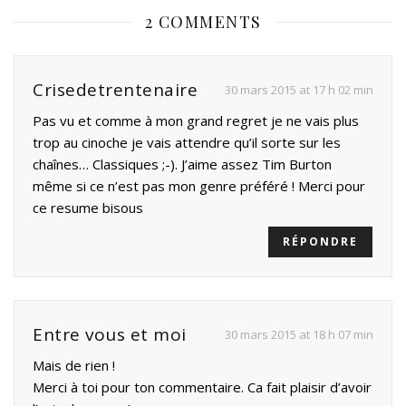
2 COMMENTS
Crisedetrentenaire
30 mars 2015 at 17 h 02 min
Pas vu et comme à mon grand regret je ne vais plus
trop au cinoche je vais attendre qu’il sorte sur les
chaînes… Classiques ;-). J’aime assez Tim Burton
même si ce n’est pas mon genre préféré ! Merci pour
ce resume bisous
RÉPONDRE
Entre vous et moi
30 mars 2015 at 18 h 07 min
Mais de rien !
Merci à toi pour ton commentaire. Ca fait plaisir d’avoir