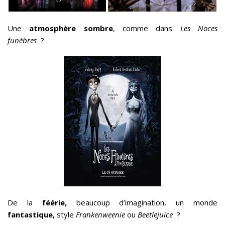
Une
atmosphère sombre
, comme dans
Les Noces
funèbres
?
De la
féérie,
beaucoup d’imagination, un monde
fantastique,
style
Frankenweenie
ou
Beetlejuice
?