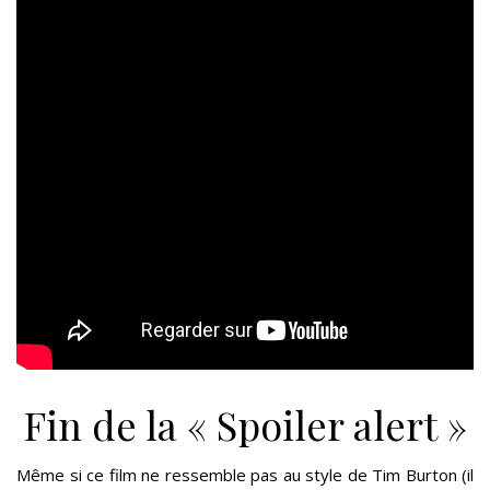
Fin de la « Spoiler alert »
Même si ce film ne ressemble pas au style de Tim Burton (il