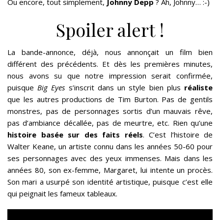
Ou encore, tout simplement,
Johnny Depp
? Ah, Johnny… :-)
Spoiler alert !
La bande-annonce, déjà, nous annonçait un film bien
différent des précédents. Et dès les premières minutes,
nous avons su que notre impression serait confirmée,
puisque
Big Eyes
s’inscrit dans un style bien plus
réaliste
que les autres productions de Tim Burton. Pas de gentils
monstres, pas de personnages sortis d’un mauvais rêve,
pas d’ambiance décallée, pas de meurtre, etc. Rien qu’une
histoire basée sur des faits réels
. C’est l’histoire de
Walter Keane, un artiste connu dans les années 50-60 pour
ses personnages avec des yeux immenses. Mais dans les
années 80, son ex-femme, Margaret, lui intente un procès.
Son mari a usurpé son identité artistique, puisque c’est elle
qui peignait les fameux tableaux.