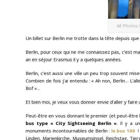
All Photos
Un billet sur Berlin me trotte dans la tête depuis que j
Berlin, pour ceux qui ne me connaissez pas, c’est ma vi
an en séjour Erasmus il y a quelques années.
Berlin, c’est aussi une ville un peu trop souvent m
Combien de fois j’ai entendu : « Ah non, Berlin… L’
Bof »…
Et bien moi, je veux vous donner envie d’aller y faire
Peut-être en vous donnant le premier (et peut-être l
bus type « City Sightseeing Berlin »
. Il y a u
monuments incontournables de Berlin :
le bus 100
!
Linden, Marienkirche, Museumsinsel, Reichstag, Tie