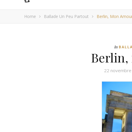
Home
Ballade Un Peu Partout
Berlin, Mon Amour
In
BALL
Berlin
22 novembre