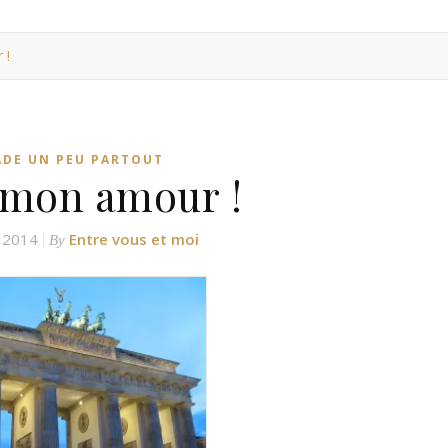
 !
ADE UN PEU PARTOUT
, mon amour !
 2014
Entre vous et moi
By