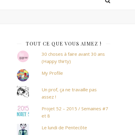
TOUT CE QUE VOUS AIMEZ !
30 choses à faire avant 30 ans
(Happy thirty)
My Profile
Un prof, ça ne travaille pas
assez !
Projet 52 – 2015 / Semaines #7
et 8
Le lundi de Pentecôte