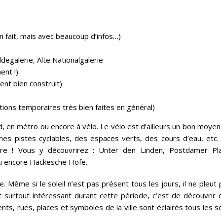
ien fait, mais avec beaucoup d’infos…)
degalerie, Alte Nationalgalerie
ent !)
t bien construit)
ions temporaires très bien faites en général)
ied, en métro ou encore à vélo. Le vélo est d’ailleurs un bon moye
onnes pistes cyclables, des espaces verts, des cours d’eau, etc.
re ! Vous y découvrirez : Unter den Linden, Postdamer Pla
ou encore Hackesche Höfe.
e. Même si le soleil n’est pas présent tous les jours, il ne pleut
est surtout intéressant durant cette période, c’est de découvrir
ts, rues, places et symboles de la ville sont éclairés tous les s