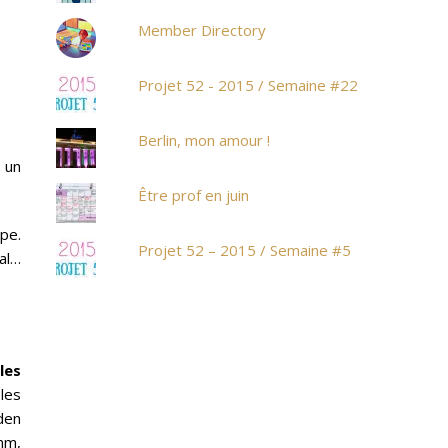
Member Directory
Projet 52 - 2015 / Semaine #22
Berlin, mon amour !
é un
Être prof en juin
pe.
Projet 52 – 2015 / Semaine #5
al…
les
les
den
mm,