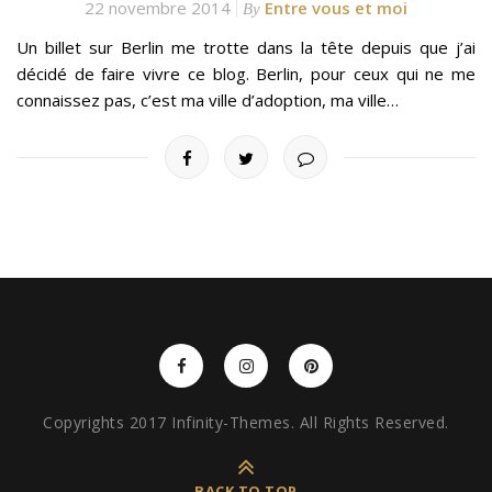
22 novembre 2014
Entre vous et moi
By
Un billet sur Berlin me trotte dans la tête depuis que j’ai
décidé de faire vivre ce blog. Berlin, pour ceux qui ne me
connaissez pas, c’est ma ville d’adoption, ma ville…
Copyrights 2017 Infinity-Themes. All Rights Reserved.
BACK TO TOP