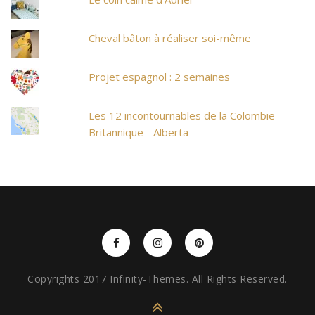
Cheval bâton à réaliser soi-même
Projet espagnol : 2 semaines
Les 12 incontournables de la Colombie-
Britannique - Alberta
Copyrights 2017 Infinity-Themes. All Rights Reserved.