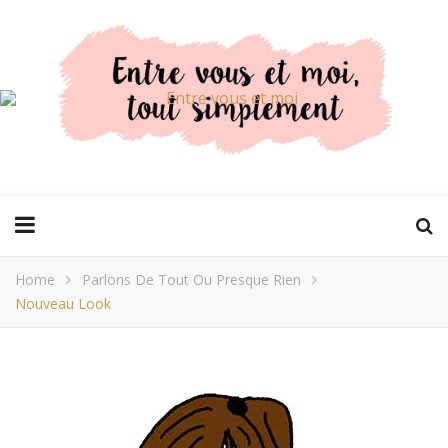
Home
Parlons De Tout Ou Presque Rien
Nouveau Look