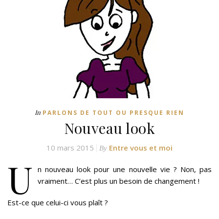
In
PARLONS DE TOUT OU PRESQUE RIEN
Nouveau look
10 mars 2015
Entre vous et moi
By
U
n nouveau look pour une nouvelle vie ? Non, pas
vraiment… C’est plus un besoin de changement !
Est-ce que celui-ci vous plaît ?