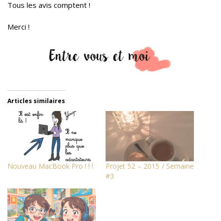
Tous les avis comptent !
Merci !
Articles similaires
Nouveau MacBook Pro ! ! !
Projet 52 – 2015 / Semaine
#3