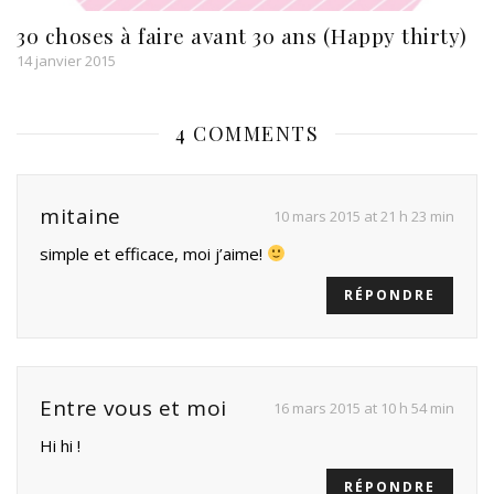
30 choses à faire avant 30 ans (Happy thirty)
14 janvier 2015
4 COMMENTS
mitaine
10 mars 2015 at 21 h 23 min
simple et efficace, moi j’aime!
RÉPONDRE
Entre vous et moi
16 mars 2015 at 10 h 54 min
Hi hi !
RÉPONDRE