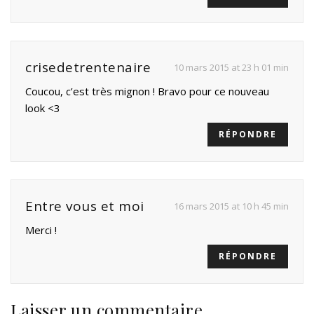
crisedetrentenaire
10 mars 2015 at 23 h 01 min
Coucou, c’est très mignon ! Bravo pour ce nouveau
look <3
RÉPONDRE
Entre vous et moi
16 mars 2015 at 10 h 45 min
Merci !
RÉPONDRE
Laisser un commentaire