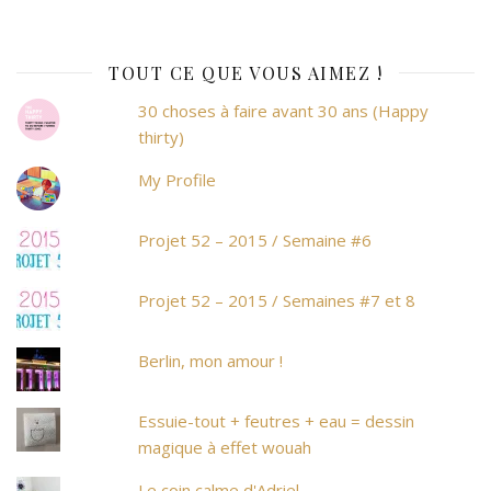
TOUT CE QUE VOUS AIMEZ !
30 choses à faire avant 30 ans (Happy
thirty)
My Profile
Projet 52 – 2015 / Semaine #6
Projet 52 – 2015 / Semaines #7 et 8
Berlin, mon amour !
Essuie-tout + feutres + eau = dessin
magique à effet wouah
Le coin calme d'Adriel