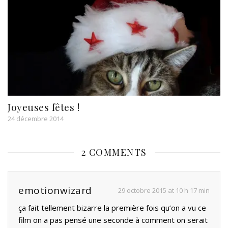
Joyeuses fêtes !
24 décembre 2014
2 COMMENTS
emotionwizard
29 octobre 2015 at 10 h 17 min
ça fait tellement bizarre la première fois qu’on a vu ce
film on a pas pensé une seconde à comment on serait