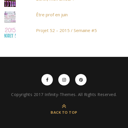
Être prof en juin
Projet 52 – 2015 / Semaine #5
Copyrights 2017 Infinity-Themes. All Rights Reserved.
BACK TO TOP