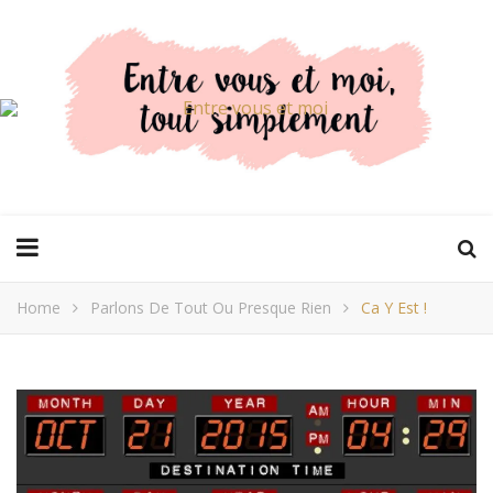
Home
Parlons De Tout Ou Presque Rien
Ca Y Est !