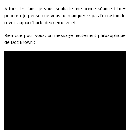
A tous les fans, je vous souhaite une bonne séance film +
popcorn. Je pense que vous ne manquerez pas l’occasion de
revoir aujourd’hui le deuxième volet.
Rien que pour vous, un message hautement philosophique
de Doc Brown :