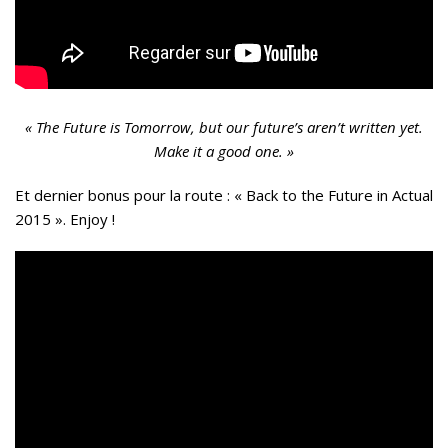
« The Future is Tomorrow, but our future’s aren’t written yet.
Make it a good one. »
Et dernier bonus pour la route : « Back to the Future in Actual
2015 ». Enjoy !