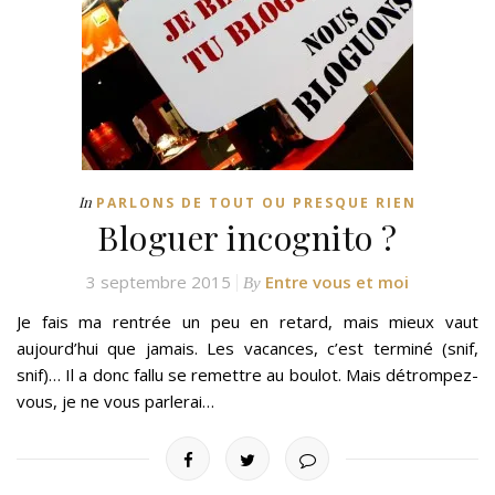
In
PARLONS DE TOUT OU PRESQUE RIEN
Bloguer incognito ?
3 septembre 2015
Entre vous et moi
By
Je fais ma rentrée un peu en retard, mais mieux vaut
aujourd’hui que jamais. Les vacances, c’est terminé (snif,
snif)… Il a donc fallu se remettre au boulot. Mais détrompez-
vous, je ne vous parlerai…