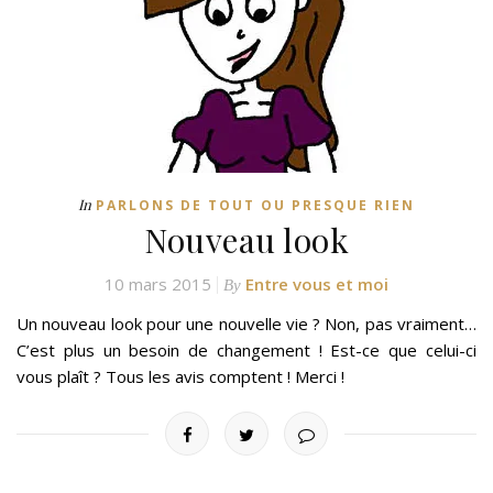
In
PARLONS DE TOUT OU PRESQUE RIEN
Nouveau look
10 mars 2015
Entre vous et moi
By
Un nouveau look pour une nouvelle vie ? Non, pas vraiment…
C’est plus un besoin de changement ! Est-ce que celui-ci
vous plaît ? Tous les avis comptent ! Merci !