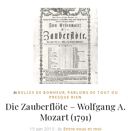
,
In
BULLES DE BONHEUR
PARLONS DE TOUT OU
PRESQUE RIEN
Die Zauberflöte – Wolfgang A.
Mozart (1791)
15 juin 2015
Entre vous et moi
By