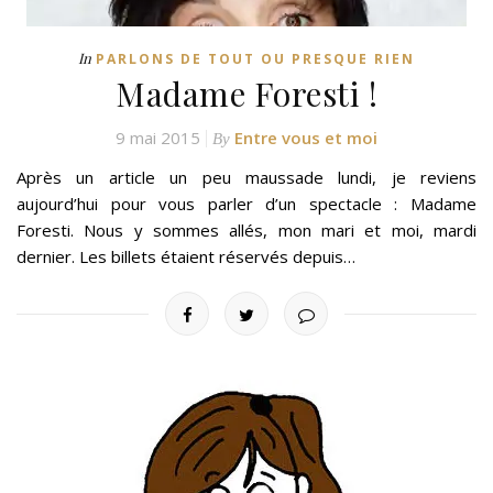
In
PARLONS DE TOUT OU PRESQUE RIEN
Madame Foresti !
9 mai 2015
Entre vous et moi
By
Après un article un peu maussade lundi, je reviens
aujourd’hui pour vous parler d’un spectacle : Madame
Foresti. Nous y sommes allés, mon mari et moi, mardi
dernier. Les billets étaient réservés depuis…