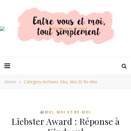
Home
Category Archives: Moi, Moi Et Re-Moi
In
MOI, MOI ET RE-MOI
Liebster Award : Réponse à