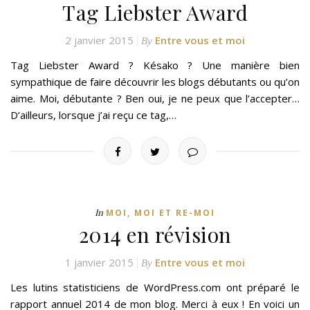
Tag Liebster Award
2 janvier 2015
Entre vous et moi
By
Tag Liebster Award ? Késako ? Une manière bien
sympathique de faire découvrir les blogs débutants ou qu’on
aime. Moi, débutante ? Ben oui, je ne peux que l’accepter…
D’ailleurs, lorsque j’ai reçu ce tag,…
In
MOI, MOI ET RE-MOI
2014 en révision
1 janvier 2015
Entre vous et moi
By
Les lutins statisticiens de WordPress.com ont préparé le
rapport annuel 2014 de mon blog. Merci à eux ! En voici un