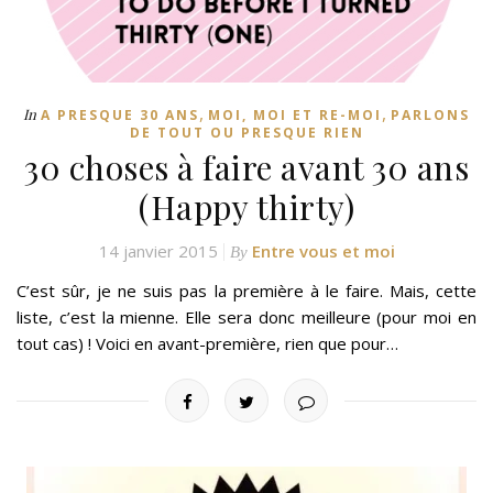
,
,
In
A PRESQUE 30 ANS
MOI, MOI ET RE-MOI
PARLONS
DE TOUT OU PRESQUE RIEN
30 choses à faire avant 30 ans
(Happy thirty)
14 janvier 2015
Entre vous et moi
By
C’est sûr, je ne suis pas la première à le faire. Mais, cette
liste, c’est la mienne. Elle sera donc meilleure (pour moi en
tout cas) ! Voici en avant-première, rien que pour…