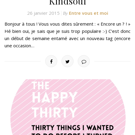
Kindsoul
26 janvier 2015
Entre vous et moi
By
Bonjour à tous ! Vous vous dites sûrement : « Encore un ? ! »
Hé bien oui, je sais que je suis trop populaire :-) C’est donc
un début de semaine entamé avec un nouveau tag (encore
une occasion…