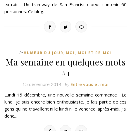
extrait : Un tramway de San Francisco peut contenir 60
personnes. Ce blog…
,
In
HUMEUR DU JOUR
MOI, MOI ET RE-MOI
Ma semaine en quelques mots
#1
15 décembre 2014
Entre vous et moi
By
Lundi 15 décembre, une nouvelle semaine commence ! Le
lundi, je suis encore bien enthousiaste. Je fais partie de ces
gens qui ne travaillent ni le lundi ni le vendredi après-midi. J’ai
donc…