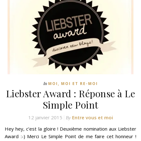
In
MOI, MOI ET RE-MOI
Liebster Award : Réponse à Le
Simple Point
12 janvier 2015
Entre vous et moi
By
Hey hey, c’est la gloire ! Deuxième nomination aux Liebster
Award :-) Merci Le Simple Point de me faire cet honneur !