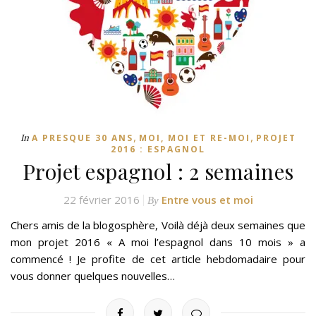
,
,
In
A PRESQUE 30 ANS
MOI, MOI ET RE-MOI
PROJET
2016 : ESPAGNOL
Projet espagnol : 2 semaines
22 février 2016
Entre vous et moi
By
Chers amis de la blogosphère, Voilà déjà deux semaines que
mon projet 2016 « A moi l’espagnol dans 10 mois » a
commencé ! Je profite de cet article hebdomadaire pour
vous donner quelques nouvelles…