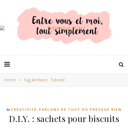
Home
Tag Archives: Tutoriel
,
In
CRÉATIVITÉ
PARLONS DE TOUT OU PRESQUE RIEN
D.I.Y. : sachets pour biscuits