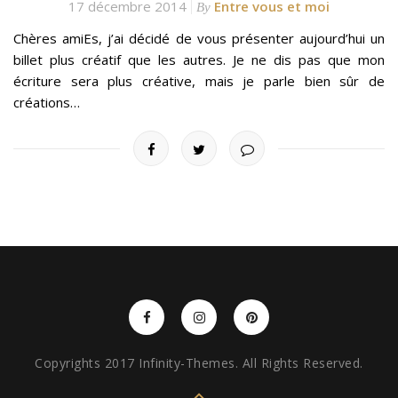
17 décembre 2014
Entre vous et moi
By
Chères amiEs, j’ai décidé de vous présenter aujourd’hui un
billet plus créatif que les autres. Je ne dis pas que mon
écriture sera plus créative, mais je parle bien sûr de
créations…
Copyrights 2017 Infinity-Themes. All Rights Reserved.