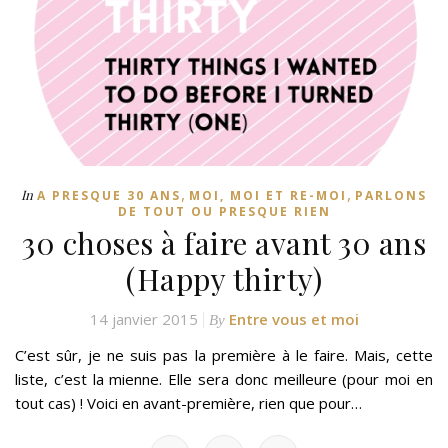
,
,
In
A PRESQUE 30 ANS
MOI, MOI ET RE-MOI
PARLONS
DE TOUT OU PRESQUE RIEN
30 choses à faire avant 30 ans
(Happy thirty)
14 janvier 2015
Entre vous et moi
By
C’est sûr, je ne suis pas la première à le faire. Mais, cette
liste, c’est la mienne. Elle sera donc meilleure (pour moi en
tout cas) ! Voici en avant-première, rien que pour…