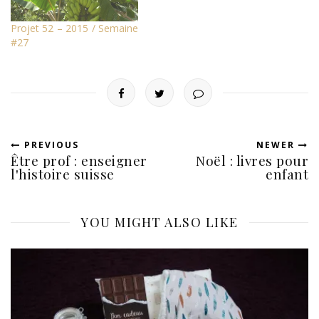
Projet 52 – 2015 / Semaine
#27
PREVIOUS
NEWER
Être prof : enseigner
Noël : livres pour
l'histoire suisse
enfant
YOU MIGHT ALSO LIKE