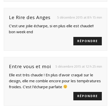
Le Rire des Anges
5 décembre 2015 at 8 h 15 min
C’est une jolie écharpe, si en plus elle est chaude!!
bon week end
RÉPONDRE
Entre vous et moi
5 décembre 2015 at 12 h 25 min
Elle est très chaude ! En plus d’avoir craqué sur le
design, elle me comble encore pour les températures
froides. C’est l’écharpe parfaite
RÉPONDRE