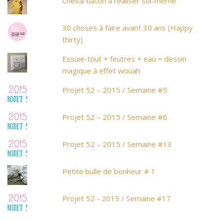
Cheval bâton à réaliser soi-même
30 choses à faire avant 30 ans (Happy
thirty)
Essuie-tout + feutres + eau = dessin
magique à effet wouah
Projet 52 – 2015 / Semaine #5
Projet 52 – 2015 / Semaine #6
Projet 52 – 2015 / Semaine #13
Petite bulle de bonheur # 1
Projet 52 - 2015 / Semaine #17