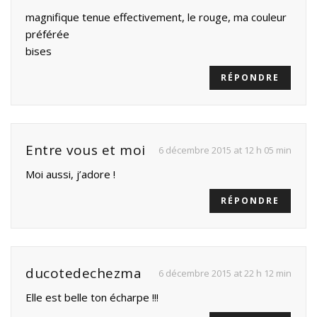
magnifique tenue effectivement, le rouge, ma couleur
préférée
bises
RÉPONDRE
Entre vous et moi
6 décembre 2015 at 12 h 05 min
Moi aussi, j’adore !
RÉPONDRE
ducotedechezma
6 décembre 2015 at 22 h 12 min
Elle est belle ton écharpe !!!