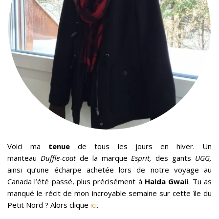
Voici ma
tenue
de tous les jours en hiver. Un
manteau
Duffle-coat
de la marque
Esprit,
des gants
UGG,
ainsi qu’une écharpe achetée lors de notre voyage au
Canada l’été passé, plus précisément à
Haida Gwaii
. Tu as
manqué le récit de mon incroyable semaine sur cette île du
Petit Nord ? Alors clique
ici
.