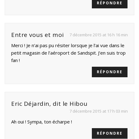
RÉPONDRE
Entre vous et moi
7 décembre 2015 at 16 h 16 min
Merci ! Je n’ai pas pu résiter lorsque je l’ai vue dans le
petit magasin de l’aéroport de Sandspit. J’en suis trop
fan !
RÉPONDRE
Eric Déjardin, dit le Hibou
7 décembre 2015 at 17 h 03 min
Ah oui ! Sympa, ton écharpe !
RÉPONDRE