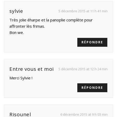
sylvie
5 décembre 2015 at 11 h 41 min
Très jolie éharpe et la panoplie complète pour
affronter lès frimas.
Bon we.
RÉPONDRE
Entre vous et moi
5 décembre 2015 at 12 h 24 min
Merci Sylvie !
RÉPONDRE
Risounel
6 décembre 2015 at 9 h 03 min