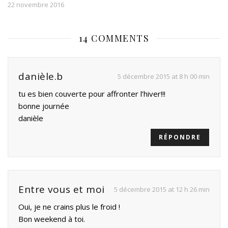
22 novembre 2016
14 COMMENTS
danièle.b
5 décembre 2015 at 8 h 00 min
tu es bien couverte pour affronter l’hiver!!!
bonne journée
danièle
RÉPONDRE
Entre vous et moi
5 décembre 2015 at 12 h 26 min
Oui, je ne crains plus le froid !
Bon weekend à toi.