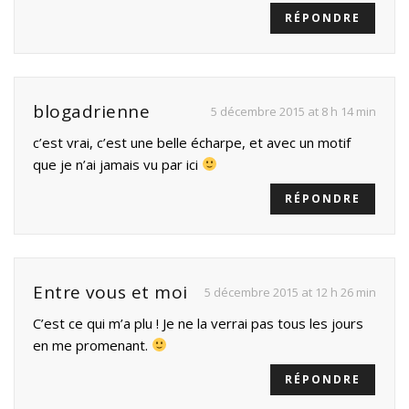
RÉPONDRE
blogadrienne
5 décembre 2015 at 8 h 14 min
c’est vrai, c’est une belle écharpe, et avec un motif
que je n’ai jamais vu par ici
RÉPONDRE
Entre vous et moi
5 décembre 2015 at 12 h 26 min
C’est ce qui m’a plu ! Je ne la verrai pas tous les jours
en me promenant.
RÉPONDRE