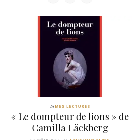
In
MES LECTURES
« Le dompteur de lions » de
Camilla Läckberg