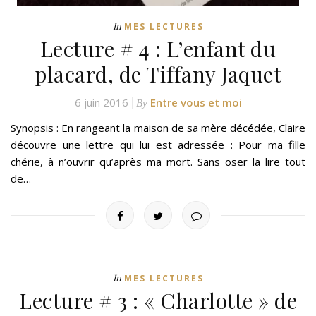
In
MES LECTURES
Lecture # 4 : L’enfant du
placard, de Tiffany Jaquet
6 juin 2016
Entre vous et moi
By
Synopsis : En rangeant la maison de sa mère décédée, Claire
découvre une lettre qui lui est adressée : Pour ma fille
chérie, à n’ouvrir qu’après ma mort. Sans oser la lire tout
de…
In
MES LECTURES
Lecture # 3 : « Charlotte » de