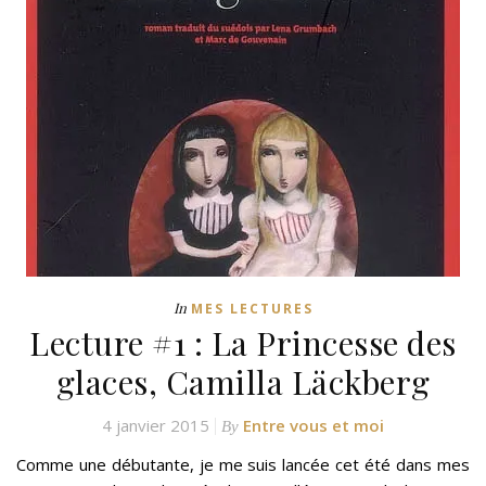
In
MES LECTURES
Lecture #1 : La Princesse des
glaces, Camilla Läckberg
4 janvier 2015
Entre vous et moi
By
Comme une débutante, je me suis lancée cet été dans mes