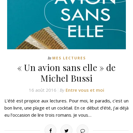
In
MES LECTURES
« Un avion sans elle » de
Michel Bussi
16 août 2016
Entre vous et moi
By
L’été est propice aux lectures. Pour moi, le paradis, c’est un
bon livre, une plage et un cocktail. En ce début d’été, j’ai déjà
eu l’occasion de lire trois romans. Je vous…