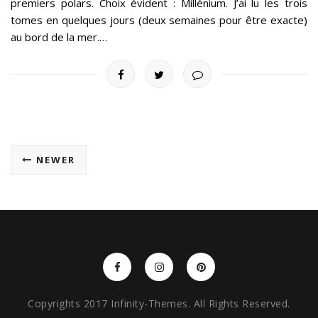
premiers polars. Choix évident : Millénium. J’ai lu les trois
tomes en quelques jours (deux semaines pour être exacte)
au bord de la mer.…
NEWER
Copyrights 2017 Infinity-Themes. All Rights Reserved.