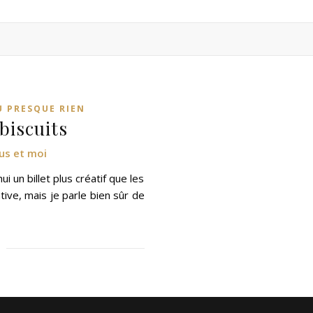
U PRESQUE RIEN
 biscuits
us et moi
i un billet plus créatif que les
tive, mais je parle bien sûr de