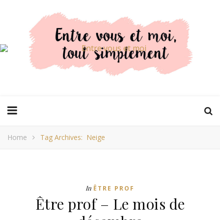
Home
Tag Archives: Neige
In
ÊTRE PROF
Être prof – Le mois de